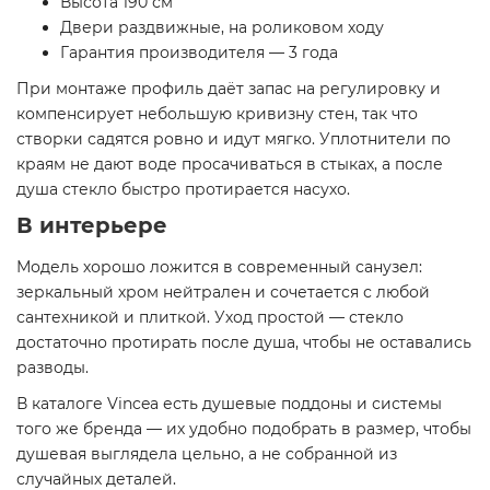
Высота 190 см
Двери раздвижные, на роликовом ходу
Гарантия производителя — 3 года
При монтаже профиль даёт запас на регулировку и
компенсирует небольшую кривизну стен, так что
створки садятся ровно и идут мягко. Уплотнители по
краям не дают воде просачиваться в стыках, а после
душа стекло быстро протирается насухо.
В интерьере
Модель хорошо ложится в современный санузел:
зеркальный хром нейтрален и сочетается с любой
сантехникой и плиткой. Уход простой — стекло
достаточно протирать после душа, чтобы не оставались
разводы.
В каталоге Vincea есть душевые поддоны и системы
того же бренда — их удобно подобрать в размер, чтобы
душевая выглядела цельно, а не собранной из
случайных деталей.