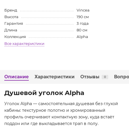
Бренд
Vincea
Высота
190 см
Гарантия
3 года
Длина
80 см
Коллекция
Alpha
Все характеристики
Описание
Характеристики
Отзывы
Вопро
0
Душевой уголок Alpha
Уголок Alpha — самостоятельная душевая без глухой
кабины: текстурное полотно и хромированный
профиль очерчивают компактную зону, куда встаёт
поддон или где выкладывается трап в полу.