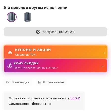
Эта модель в другом исполнении
Запрос наличия
КУПОНЫ И АКЦИИ
🔥
→
Скидки до 70%!
ХОЧУ СКИДКУ
→
💰
Получите персональную скидку
В закладки
В сравнение
Доставка послезавтра и позже, от
500 ₽
Самовывоз - бесплатно