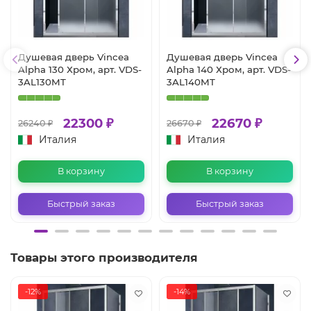
Душевая дверь Vincea
Душевая дверь Vincea
Alpha 130 Хром, арт. VDS-
Alpha 140 Хром, арт. VDS-
3AL130MT
3AL140MT
22300 ₽
22670 ₽
26240 ₽
26670 ₽
Италия
Италия
В корзину
В корзину
Быстрый заказ
Быстрый заказ
Товары этого производителя
-12%
-14%