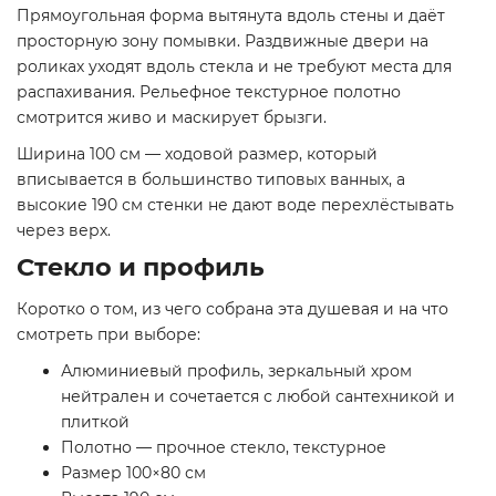
Прямоугольная форма вытянута вдоль стены и даёт
просторную зону помывки. Раздвижные двери на
роликах уходят вдоль стекла и не требуют места для
распахивания. Рельефное текстурное полотно
смотрится живо и маскирует брызги.
Ширина 100 см — ходовой размер, который
вписывается в большинство типовых ванных, а
высокие 190 см стенки не дают воде перехлёстывать
через верх.
Стекло и профиль
Коротко о том, из чего собрана эта душевая и на что
смотреть при выборе:
Алюминиевый профиль, зеркальный хром
нейтрален и сочетается с любой сантехникой и
плиткой
Полотно — прочное стекло, текстурное
Размер 100×80 см