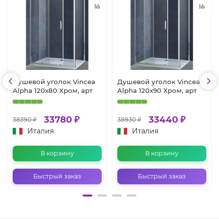
Душевой уголок Vincea
Душевой уголок Vincea
Alpha 120x80 Хром, арт
Alpha 120x90 Хром, арт
33780 ₽
33440 ₽
38390 ₽
38930 ₽
Италия
Италия
В корзину
В корзину
Быстрый заказ
Быстрый заказ