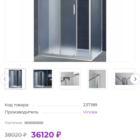
Код товара:
237189
Производитель:
Vincea
36120 ₽
38020 ₽