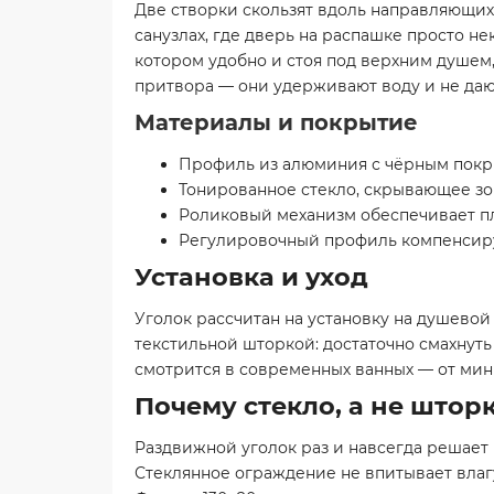
Две створки скользят вдоль направляющих
санузлах, где дверь на распашке просто не
котором удобно и стоя под верхним душем
притвора — они удерживают воду и не дают
Материалы и покрытие
Профиль из алюминия с чёрным покры
Тонированное стекло, скрывающее зо
Роликовый механизм обеспечивает п
Регулировочный профиль компенсиру
Установка и уход
Уголок рассчитан на установку на душевой
текстильной шторкой: достаточно смахнуть
смотрится в современных ванных — от мини
Почему стекло, а не штор
Раздвижной уголок раз и навсегда решает 
Стеклянное ограждение не впитывает влагу,