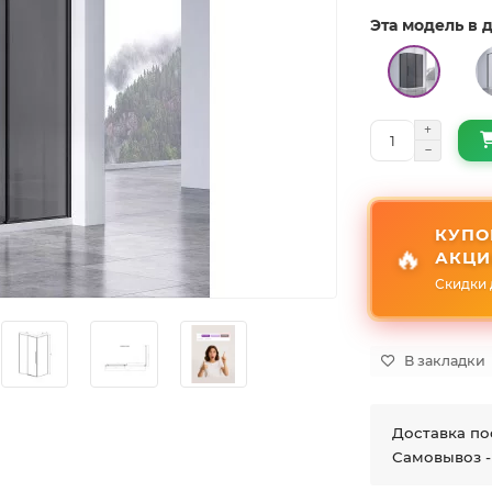
Эта модель в
КУПО
🔥
АКЦИ
Скидки 
В закладки
Доставка по
Самовывоз -