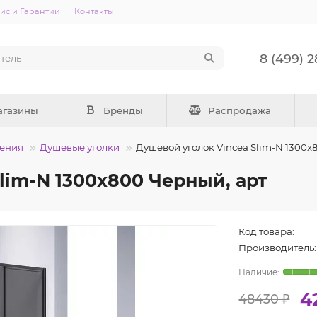
ис и Гарантии
Контакты
8 (499) 
агазины
Бренды
Распродажа
ения
Душевые уголки
Душевой уголок Vincea Slim-N 1300x
lim-N 1300x800 Черный, арт
Код товара:
Производитель:
4
48430 ₽