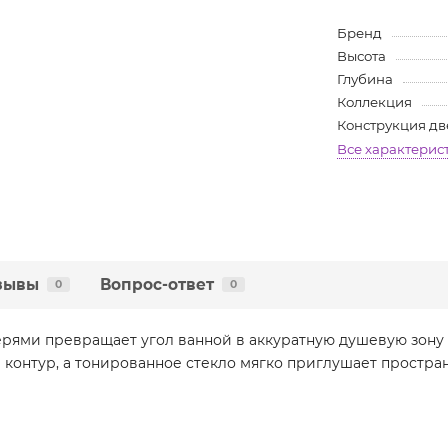
Бренд
Высота
Глубина
Коллекция
Конструкция д
Все характерис
зывы
Вопрос-ответ
0
0
ерями превращает угол ванной в аккуратную душевую зону
 контур, а тонированное стекло мягко приглушает простра