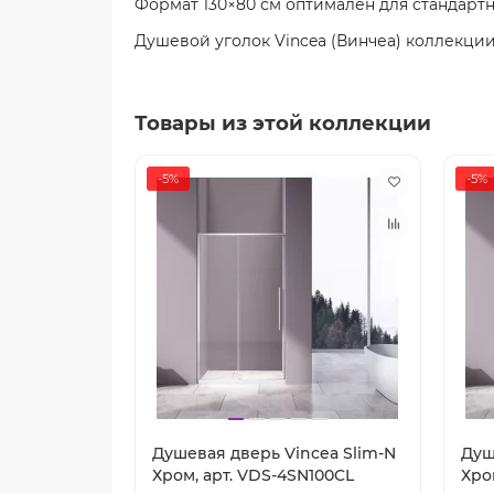
Формат 130×80 см оптимален для стандартн
Душевой уголок Vincea (Винчеа) коллекции
Товары из этой коллекции
-5%
-5%
Душевая дверь Vincea Slim-N
Душ
Хром, арт. VDS-4SN100CL
Хро