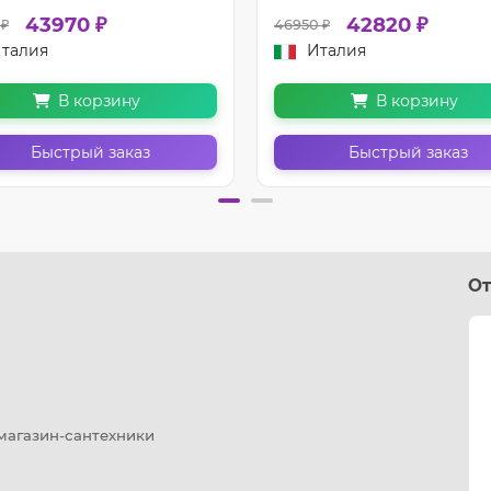
43970 ₽
42820 ₽
 ₽
46950 ₽
талия
Италия
В корзину
В корзину
Быстрый заказ
Быстрый заказ
От
 магазин-сантехники