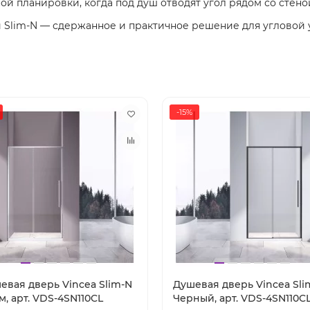
ой планировки, когда под душ отводят угол рядом со стено
 Slim-N — сдержанное и практичное решение для угловой 
-15%
евая дверь Vincea Slim-N
Душевая дверь Vincea Sli
м, арт. VDS-4SN110CL
Черный, арт. VDS-4SN110C