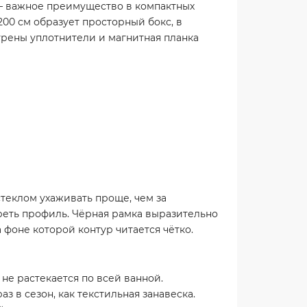
 — важное преимущество в компактных
200 см образует просторный бокс, в
трены уплотнители и магнитная планка
стеклом ухаживать проще, чем за
ереть профиль. Чёрная рамка выразительно
 фоне которой контур читается чётко.
не растекается по всей ванной.
з в сезон, как текстильная занавеска.