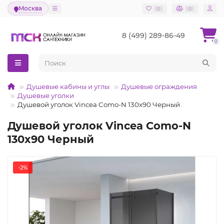
Москва
0
0
8 (499) 289-86-49
0
Душевые кабины и углы
Душевые ограждения
Душевые уголки
Душевой уголок Vincea Como-N 130x90 Черный
Душевой уголок Vincea Como-N
130x90 Черный
-2%