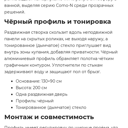
ванной, выделяя серию Como-N среди прозрачных
решений.
Чёрный профиль и тонировка
Раздвижная створка скользит вдоль неподвижной
панели на скрытых роликах, не выходя наружу, а
тонированное (дымчатое) стекло приглушает вид
внутрь зоны купания, добавляя приватности. Чёрный
алюминиевый профиль обрамляет полотна чётким
графичным контуром. Уплотнители по стыкам
задерживают воду и защищают пол от брызг.
Основание: 130×90 см
Высота: 200 см
Одна раздвижная дверь
Профиль: чёрный
Тонированное (дымчатое) стекло
Монтаж и совместимость
Профиль имеет регулировку по ширине проёма, что