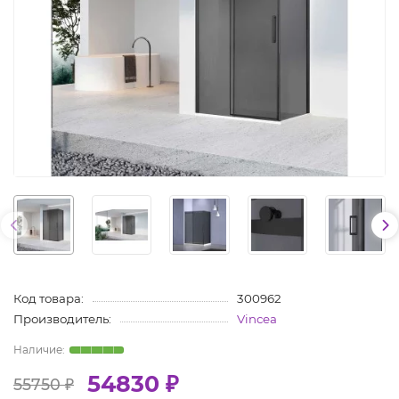
Код товара:
300962
Производитель:
Vincea
54830 ₽
55750 ₽