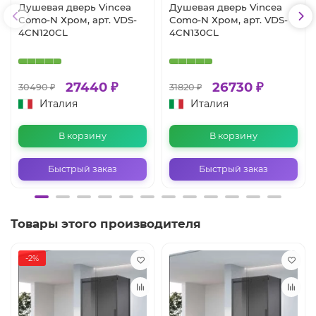
Душевая дверь Vincea
Душевая дверь Vincea
Como-N Хром, арт. VDS-
Como-N Хром, арт. VDS-
4CN120CL
4CN130CL
27440 ₽
26730 ₽
30490 ₽
31820 ₽
Италия
Италия
В корзину
В корзину
Быстрый заказ
Быстрый заказ
Товары этого производителя
-2%