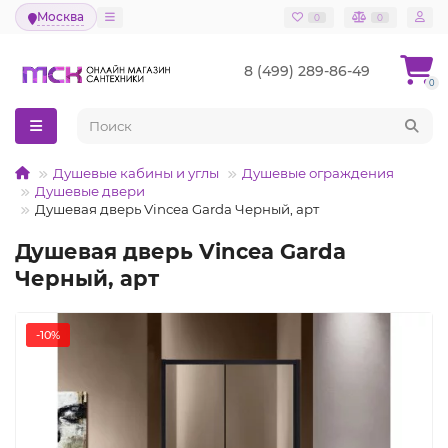
Москва
0
0
8 (499) 289-86-49
0
Душевые кабины и углы
Душевые ограждения
Душевые двери
Душевая дверь Vincea Garda Черный, арт
Душевая дверь Vincea Garda
Черный, арт
-10%