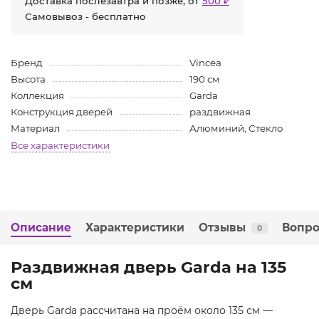
Доставка послезавтра и позже, от
500 ₽
Самовывоз - бесплатно
Бренд
Vincea
Высота
190 см
Коллекция
Garda
Конструкция дверей
раздвижная
Материал
Алюминий, Стекло
Все характеристики
Описание
Характеристики
Отзывы
Вопро
0
Раздвижная дверь Garda на 135
см
Дверь Garda рассчитана на проём около 135 см —