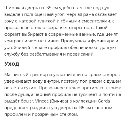
Широкая дверь на 135 см удобна там, где под душ
выделен полноценный угол. Чёрная рама связывает
зону с матовой плиткой и тёмными смесителями, а
прозрачное стекло сохраняет открытость. Такой
формат выбирают в современные ванные, где ценят
контраст и чистые линии. Продуманная фурнитура и
устойчивый к влаге профиль обеспечивают долгую
службу без разбалтывания и провисаний.
Уход
Магнитный притвор и уплотнители по краям створок
удерживают воду внутри, поэтому пол рядом с душем
остаётся сухим. Прозрачное стекло протирают сгоном
после душа, а чёрный профиль не тускнеет и почти не
выдаёт брызг. Vincea (Винчеа) в коллекции Garda
предлагает раздвижную дверь на 135 см с чёрным
профилем и прозрачным стеклом.