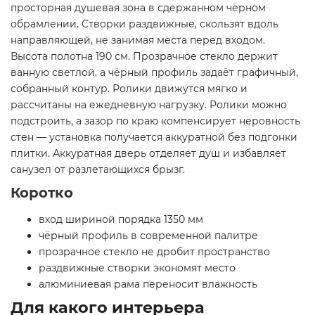
просторная душевая зона в сдержанном чёрном
обрамлении. Створки раздвижные, скользят вдоль
направляющей, не занимая места перед входом.
Высота полотна 190 см. Прозрачное стекло держит
ванную светлой, а чёрный профиль задаёт графичный,
собранный контур. Ролики движутся мягко и
рассчитаны на ежедневную нагрузку. Ролики можно
подстроить, а зазор по краю компенсирует неровность
стен — установка получается аккуратной без подгонки
плитки. Аккуратная дверь отделяет душ и избавляет
санузел от разлетающихся брызг.
Коротко
вход шириной порядка 1350 мм
чёрный профиль в современной палитре
прозрачное стекло не дробит пространство
раздвижные створки экономят место
алюминиевая рама переносит влажность
Для какого интерьера