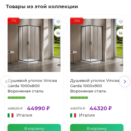
Товары из этой коллекции
-7%
-10%
Душевой уголок Vincea
Душевой уголок Vincea
Garda 1000x800
Garda 1000x900
Вороненая сталь
Вороненая сталь
44990 ₽
44320 ₽
48620 ₽
49270 ₽
Италия
Италия
В корзину
В корзину