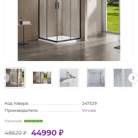
Код товара:
247329
Производитель:
Vincea
44990 ₽
48620 ₽