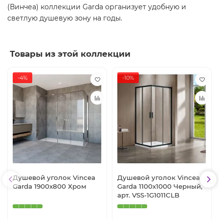
(Винчеа) коллекции Garda организует удобную и
светлую душевую зону на годы.
Товары из этой коллекции
-4%
-10%
Душевой уголок Vincea
Душевой уголок Vincea
Garda 1900x800 Хром
Garda 1100x1000 Черный,
арт. VSS-1G1011CLB