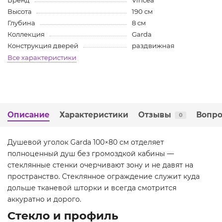
Бренд
Vincea
Высота
190 см
Глубина
8 см
Коллекция
Garda
Конструкция дверей
раздвижная
Все характеристики
Описание
Характеристики
Отзывы
Вопро
0
Душевой уголок Garda 100×80 см отделяет
полноценный душ без громоздкой кабины —
стеклянные стенки очерчивают зону и не давят на
пространство. Стеклянное ограждение служит куда
дольше тканевой шторки и всегда смотрится
аккуратно и дорого.
Стекло и профиль