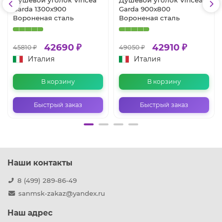
Garda 1300x900
Garda 900x800
Вороненая сталь
Вороненая сталь
42690 ₽
42910 ₽
45810 ₽
49050 ₽
Италия
Италия
В корзину
В корзину
Быстрый заказ
Быстрый заказ
Наши контакты
8 (499) 289-86-49
sanmsk-zakaz@yandex.ru
Наш адрес