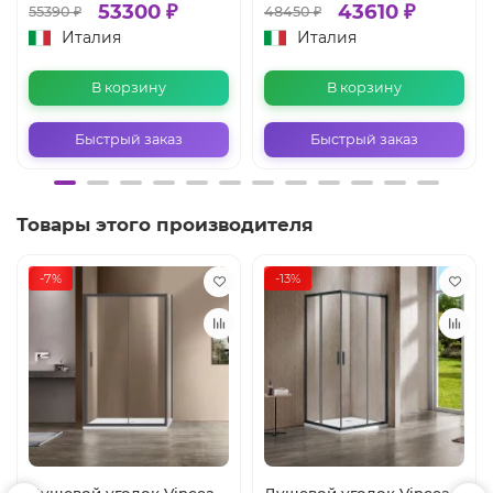
53300 ₽
43610 ₽
55390 ₽
48450 ₽
Италия
Италия
В корзину
В корзину
Быстрый заказ
Быстрый заказ
Товары этого производителя
-7%
-13%
Душевой уголок Vincea
Душевой уголок Vincea