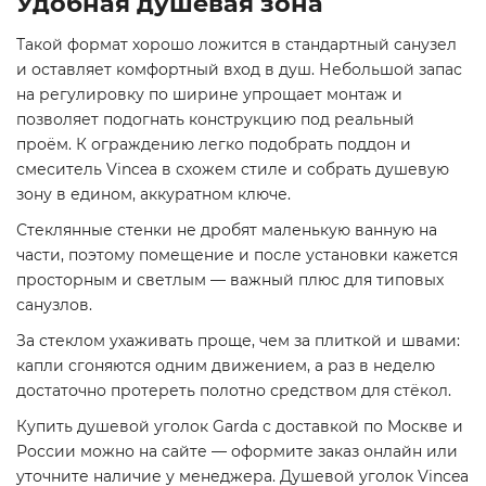
Удобная душевая зона
Такой формат хорошо ложится в стандартный санузел
и оставляет комфортный вход в душ. Небольшой запас
на регулировку по ширине упрощает монтаж и
позволяет подогнать конструкцию под реальный
проём. К ограждению легко подобрать поддон и
смеситель Vincea в схожем стиле и собрать душевую
зону в едином, аккуратном ключе.
Стеклянные стенки не дробят маленькую ванную на
части, поэтому помещение и после установки кажется
просторным и светлым — важный плюс для типовых
санузлов.
За стеклом ухаживать проще, чем за плиткой и швами:
капли сгоняются одним движением, а раз в неделю
достаточно протереть полотно средством для стёкол.
Купить душевой уголок Garda с доставкой по Москве и
России можно на сайте — оформите заказ онлайн или
уточните наличие у менеджера. Душевой уголок Vincea