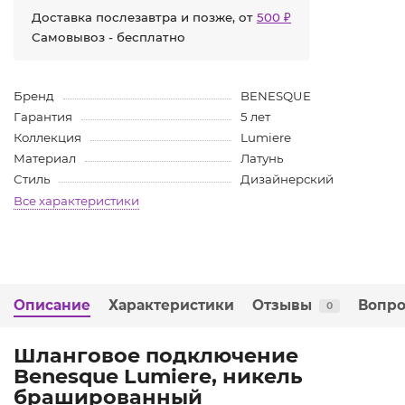
Доставка послезавтра и позже, от
500 ₽
Самовывоз - бесплатно
Бренд
BENESQUE
Гарантия
5 лет
Коллекция
Lumiere
Материал
Латунь
Стиль
Дизайнерский
Все характеристики
Описание
Характеристики
Отзывы
Вопро
0
Шланговое подключение
Benesque Lumiere, никель
брашированный