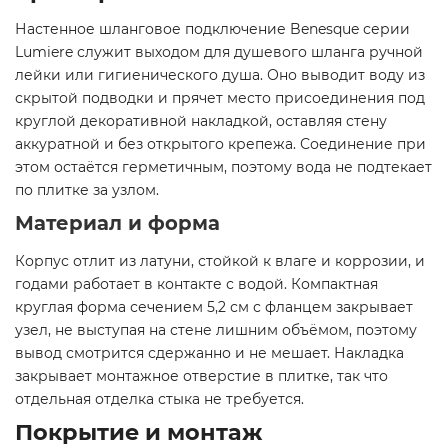
Настенное шланговое подключение Benesque серии
Lumiere служит выходом для душевого шланга ручной
лейки или гигиенического душа. Оно выводит воду из
скрытой подводки и прячет место присоединения под
круглой декоративной накладкой, оставляя стену
аккуратной и без открытого крепежа. Соединение при
этом остаётся герметичным, поэтому вода не подтекает
по плитке за узлом.
Материал и форма
Корпус отлит из латуни, стойкой к влаге и коррозии, и
годами работает в контакте с водой. Компактная
круглая форма сечением 5,2 см с фланцем закрывает
узел, не выступая на стене лишним объёмом, поэтому
вывод смотрится сдержанно и не мешает. Накладка
закрывает монтажное отверстие в плитке, так что
отдельная отделка стыка не требуется.
Покрытие и монтаж