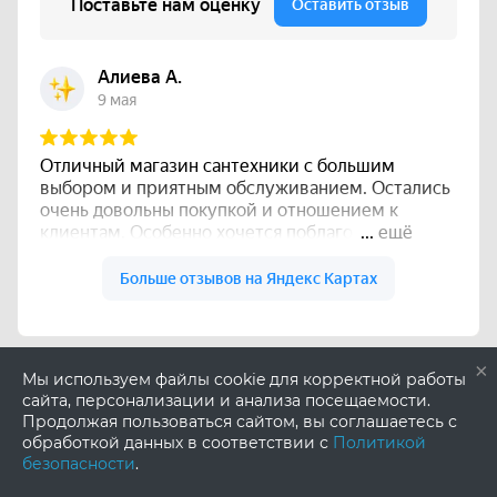
×
Мы используем файлы cookie для корректной работы
сайта, персонализации и анализа посещаемости.
Продолжая пользоваться сайтом, вы соглашаетесь с
обработкой данных в соответствии с
Политикой
безопасности
.