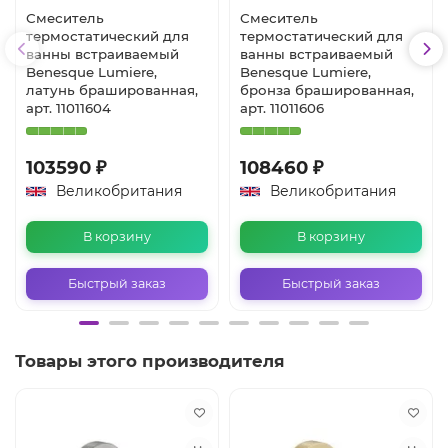
Смеситель
Смеситель
термостатический для
термостатический для
ванны встраиваемый
ванны встраиваемый
Benesque Lumiere,
Benesque Lumiere,
латунь брашированная,
бронза брашированная,
арт. 11011604
арт. 11011606
103590 ₽
108460 ₽
Великобритания
Великобритания
В корзину
В корзину
Быстрый заказ
Быстрый заказ
Товары этого производителя