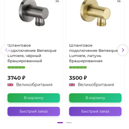
Шланговое
Шланговое
подключение Benesque
подключение Benesque
Lumiere, чёрный
Lumiere, латунь
брашированный
брашированная
3740 ₽
3500 ₽
Великобритания
Великобритания
В корзину
В корзину
Быстрый заказ
Быстрый заказ