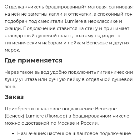
Отделка «никель брашированный» матовая, сатиновая:
на ней не заметны капли и отпечатки, а спокойный тон
подобран под смесители Lumiere в неоклассике и
сканди. Подключение ставится на стену и принимает
стандартный душевой шланг, поэтому подходит к
гигиеническим наборам и лейкам Benesque и других
марок.
Где применяется
Через такой вывод удобно подключить гигиенический
душ у унитаза или ручную лейку в отдельной душевой
зоне.
Заказ
Приобрести шланговое подключение Benesque
(Бенеск) Lumiere (Люмьер) в брашированном никеле
можно с доставкой по Москве и России.
Назначение: настенное шланговое подключение