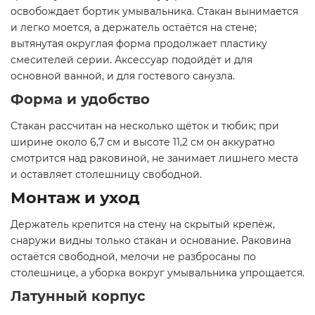
освобождает бортик умывальника. Стакан вынимается
и легко моется, а держатель остаётся на стене;
вытянутая округлая форма продолжает пластику
смесителей серии. Аксессуар подойдёт и для
основной ванной, и для гостевого санузла.
Форма и удобство
Стакан рассчитан на несколько щёток и тюбик; при
ширине около 6,7 см и высоте 11,2 см он аккуратно
смотрится над раковиной, не занимает лишнего места
и оставляет столешницу свободной.
Монтаж и уход
Держатель крепится на стену на скрытый крепёж,
снаружи видны только стакан и основание. Раковина
остаётся свободной, мелочи не разбросаны по
столешнице, а уборка вокруг умывальника упрощается.
Латунный корпус