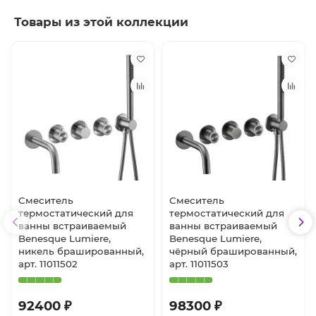
Товары из этой коллекции
Смеситель
Смеситель
термостатический для
термостатический для
ванны встраиваемый
ванны встраиваемый
Benesque Lumiere,
Benesque Lumiere,
никель брашированный,
чёрный брашированный,
арт. 11011502
арт. 11011503
92400 ₽
98300 ₽