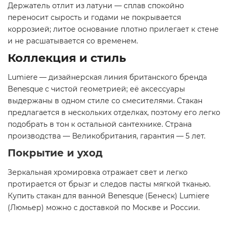
Держатель отлит из латуни — сплав спокойно
переносит сырость и годами не покрывается
коррозией; литое основание плотно прилегает к стене
и не расшатывается со временем.
Коллекция и стиль
Lumiere — дизайнерская линия британского бренда
Benesque с чистой геометрией; её аксессуары
выдержаны в одном стиле со смесителями. Стакан
предлагается в нескольких отделках, поэтому его легко
подобрать в тон к остальной сантехнике. Страна
производства — Великобритания, гарантия — 5 лет.
Покрытие и уход
Зеркальная хромировка отражает свет и легко
протирается от брызг и следов пасты мягкой тканью.
Купить стакан для ванной Benesque (Бенеск) Lumiere
(Люмьер) можно с доставкой по Москве и России.