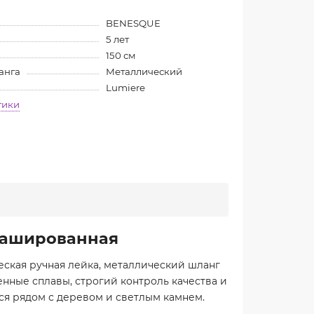
BENESQUE
5 лет
150 см
анга
Металлический
Lumiere
тики
брашированная
ская ручная лейка, металлический шланг
нные сплавы, строгий контроль качества и
тся рядом с деревом и светлым камнем.