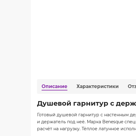
Описание
Характеристики
От
Душевой гарнитур с держ
Готовый душевой гарнитур с настенным де
и держатель под неё. Марка Benesque спе
расчёт на нагрузку. Тёплое латунное испо