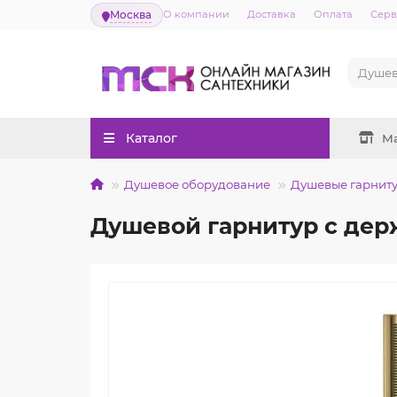
Москва
О компании
Доставка
Оплата
Серв
Каталог
М
Душевое оборудование
Душевые гарнит
Душевой гарнитур с дер