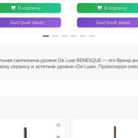
В корзину
В корзину
Быстрый заказ
Быстрый заказ
ьная сантехника уровня De Luxe BENESQUE — это бренд ан
ному сервису и эстетике уровня «De Luxe». Проектируя смес