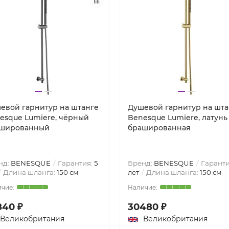
евой гарнитур на штанге
Душевой гарнитур на шта
esque Lumiere, чёрный
Benesque Lumiere, латунь
шированный
брашированная
нд:
BENESQUE
Гарантия:
5
Бренд:
BENESQUE
Гаранти
Длина шланга:
150 см
лет
Длина шланга:
150 см
840 ₽
30480 ₽
Великобритания
Великобритания