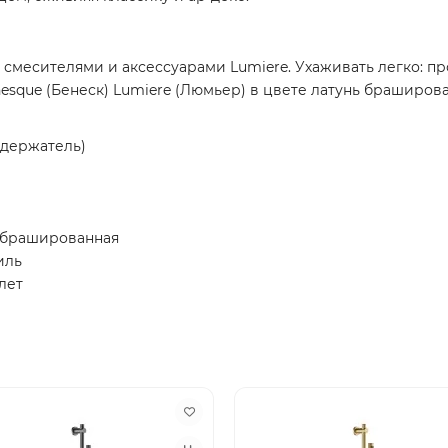
 смесителями и аксессуарами Lumiere. Ухаживать легко: пр
esque (Бенеск) Lumiere (Люмьер) в цвете латунь браширов
 держатель)
ь брашированная
иль
лет