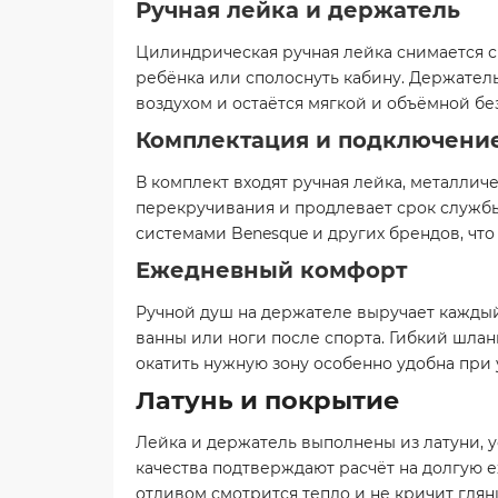
Ручная лейка и держатель
Цилиндрическая ручная лейка снимается с
ребёнка или сполоснуть кабину. Держател
воздухом и остаётся мягкой и объёмной бе
Комплектация и подключени
В комплект входят ручная лейка, металлич
перекручивания и продлевает срок служб
системами Benesque и других брендов, чт
Ежедневный комфорт
Ручной душ на держателе выручает каждый 
ванны или ноги после спорта. Гибкий шланг
окатить нужную зону особенно удобна при 
Латунь и покрытие
Лейка и держатель выполнены из латуни, у
качества подтверждают расчёт на долгую 
отливом смотрится тепло и не кричит глян