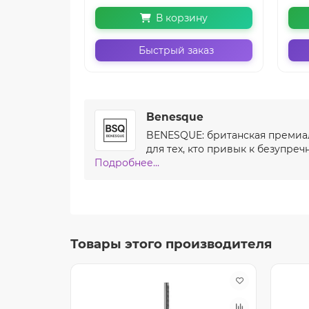
В корзину
Быстрый заказ
Benesque
BENESQUE: британская премиал
для тех, кто привык к безупреч
Подробнее...
Товары этого производителя