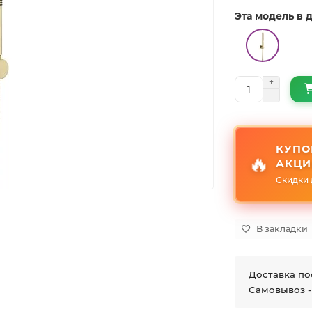
Эта модель в
КУПО
🔥
АКЦИ
Скидки 
В закладки
Доставка по
Самовывоз -