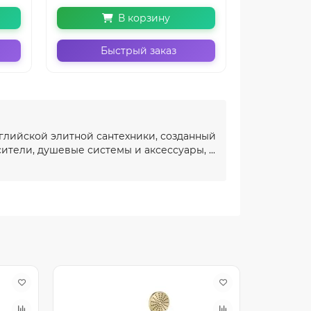
В корзину
Быстрый заказ
Бы
глийской элитной сантехники, созданный
ители, душевые системы и аксессуары, ...