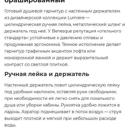
брашированный
Готовый душевой гарнитур с настенным держателем
из дизайнерской коллекции Lumiere —
цилиндрическая ручная лейка, металлический шланг и
держатель под неё. У Benesque репутация «отельного
стандарта»: устойчивые к давлению сплавы и
продуманная эргономика. Тёмное исполнение делает
гарнитур графичным акцентом лофта или
монохромной ванной и держит выразительный
контраст со светлой плиткой.
Ручная лейка и держатель
Настенный держатель ловит цилиндрическую лейку
под удобным наклоном, оставляя руки свободными;
при необходимости её легко снять для локального
душа или уборки кабины. Рукоятка удобно ложится в
ладонь. Аэратор подмешивает в поток воздух — струя
выходит плотной и мягкой при небольшом расходе
воды.