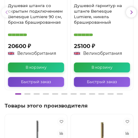
Душевая штанга со
Душевой гарнитур на
скрытым подключением
штанге Benesque
Benesque Lumiere 90 см,
Lumiere, никель
бронза брашированная
брашированный
20600 ₽
25100 ₽
Великобритания
Великобритания
В корзину
В корзину
Быстрый заказ
Быстрый заказ
Товары этого производителя