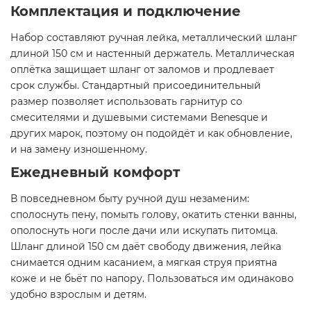
Комплектация и подключение
Набор составляют ручная лейка, металлический шланг
длиной 150 см и настенный держатель. Металлическая
оплётка защищает шланг от заломов и продлевает
срок службы. Стандартный присоединительный
размер позволяет использовать гарнитур со
смесителями и душевыми системами Benesque и
других марок, поэтому он подойдёт и как обновление,
и на замену изношенному.
Ежедневный комфорт
В повседневном быту ручной душ незаменим:
сполоснуть пену, помыть голову, окатить стенки ванны,
ополоснуть ноги после дачи или искупать питомца.
Шланг длиной 150 см даёт свободу движения, лейка
снимается одним касанием, а мягкая струя приятна
коже и не бьёт по напору. Пользоваться им одинаково
удобно взрослым и детям.