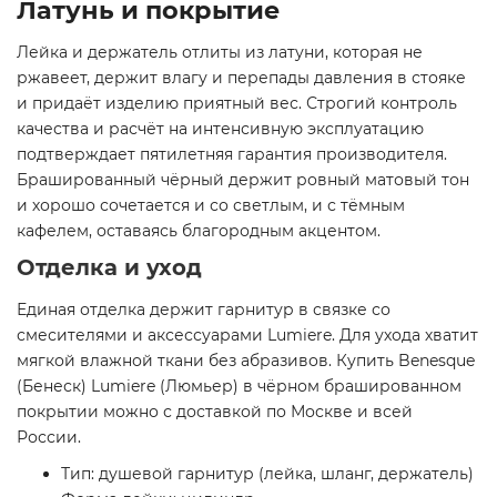
Латунь и покрытие
Лейка и держатель отлиты из латуни, которая не
ржавеет, держит влагу и перепады давления в стояке
и придаёт изделию приятный вес. Строгий контроль
качества и расчёт на интенсивную эксплуатацию
подтверждает пятилетняя гарантия производителя.
Брашированный чёрный держит ровный матовый тон
и хорошо сочетается и со светлым, и с тёмным
кафелем, оставаясь благородным акцентом.
Отделка и уход
Единая отделка держит гарнитур в связке со
смесителями и аксессуарами Lumiere. Для ухода хватит
мягкой влажной ткани без абразивов. Купить Benesque
(Бенеск) Lumiere (Люмьер) в чёрном брашированном
покрытии можно с доставкой по Москве и всей
России.
Тип: душевой гарнитур (лейка, шланг, держатель)