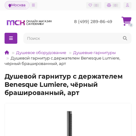
Москва
0
0
8 (499) 289-86-49
0
Душевое оборудование
Душевые гарнитуры
Душевой гарнитур с держателем Benesque Lumiere,
чёрный брашированный, арт
Душевой гарнитур с держателем
Benesque Lumiere, чёрный
брашированный, арт