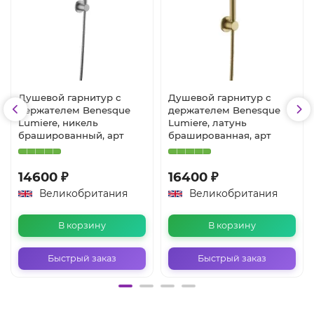
Душевой гарнитур с
Душевой гарнитур с
держателем Benesque
держателем Benesque
Lumiere, никель
Lumiere, латунь
брашированный, арт
брашированная, арт
14600 ₽
16400 ₽
Великобритания
Великобритания
В корзину
В корзину
Быстрый заказ
Быстрый заказ