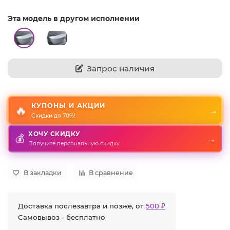
Эта модель в другом исполнении
Запрос наличия
КУПОНЫ И АКЦИИ
🔥
→
Скидки до 70%!
ХОЧУ СКИДКУ
💰
→
Получите персональную скидку
В закладки
В сравнение
Доставка послезавтра и позже, от
500 ₽
Самовывоз - бесплатно