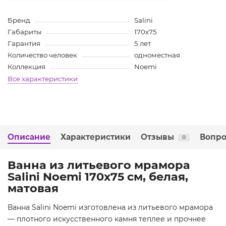
Бренд
Salini
Габариты
170х75
Гарантия
5 лет
Количество человек
одноместная
Коллекция
Noemi
Все характеристики
Описание
Характеристики
Отзывы
Вопро
0
Ванна из литьевого мрамора
Salini Noemi 170x75 см, белая,
матовая
Ванна Salini Noemi изготовлена из литьевого мрамора
— плотного искусственного камня теплее и прочнее