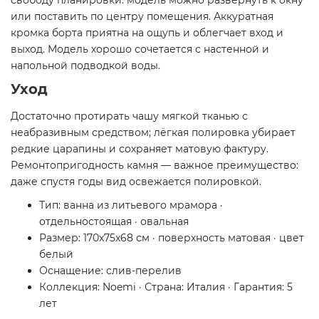
свободу планировки: модель можно развернуть к окну
или поставить по центру помещения. Аккуратная
кромка борта приятна на ощупь и облегчает вход и
выход. Модель хорошо сочетается с настенной и
напольной подводкой воды.
Уход
Достаточно протирать чашу мягкой тканью с
неабразивным средством; лёгкая полировка убирает
редкие царапины и сохраняет матовую фактуру.
Ремонтопригодность камня — важное преимущество:
даже спустя годы вид освежается полировкой.
Тип: ванна из литьевого мрамора ·
отдельностоящая · овальная
Размер: 170x75x68 см · поверхность матовая · цвет
белый
Оснащение: слив-перелив
Коллекция: Noemi · Страна: Италия · Гарантия: 5
лет