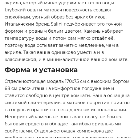
акрила, который мягко удерживает тепло воды.
Глубокий овал и матовая поверхность создают
спокойный, уютный образ без ярких бликов.
Итальянский бренд Salini подчёркивает это точной
формой и ровным белым цветом. Камень набирает
температуру воды и потом сам мягко отдаёт её,
поэтому вода остывает заметно медленнее, чем в
акриле. Такая ванна одинаково уместна и в
классической, и в минималистичной ванной комнате.
Форма и установка
Отдельностоящая модель 170x75 см с высоким бортом
68 см рассчитана на комфортное погружение и
ставится свободно в центре комнаты. Ванна оснащена
системой слив-перелив, а матовое покрытие приятно
на ощупь и практично в ежедневном использовании.
Непористый камень не впитывает влагу, не боится
бытовых средств и обладает антибактериальными
свойствами. Отдельностоящая компоновка даёт