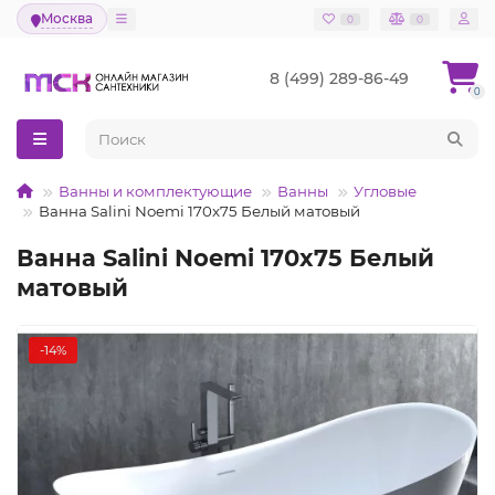
Москва
0
0
8 (499) 289-86-49
0
Ванны и комплектующие
Ванны
Угловые
Ванна Salini Noemi 170x75 Белый матовый
Ванна Salini Noemi 170x75 Белый
матовый
-14%