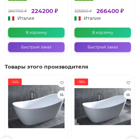
224200 ₽
266400 ₽
260700 ₽
325300 ₽
Италия
Италия
В корзину
В корзину
Быстрый заказ
Быстрый заказ
Товары этого производителя
-14%
-18%