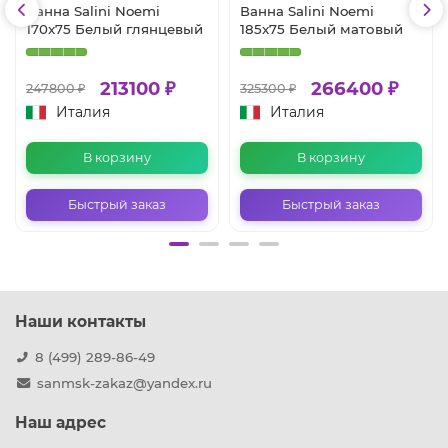
Ванна Salini Noemi
Ванна Salini Noemi
170x75 Белый глянцевый
185x75 Белый матовый
213100 ₽
266400 ₽
247800 ₽
325300 ₽
Италия
Италия
В корзину
В корзину
Быстрый заказ
Быстрый заказ
Наши контакты
8 (499) 289-86-49
sanmsk-zakaz@yandex.ru
Наш адрес