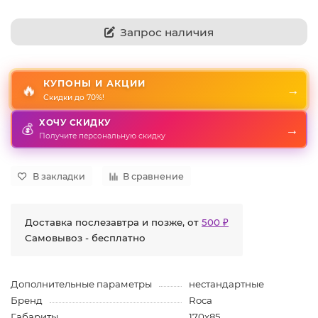
Запрос наличия
КУПОНЫ И АКЦИИ
🔥
→
Скидки до 70%!
ХОЧУ СКИДКУ
💰
→
Получите персональную скидку
В закладки
В сравнение
Доставка послезавтра и позже, от
500 ₽
Самовывоз - бесплатно
Дополнительные параметры
нестандартные
Бренд
Roca
Габариты
170х85