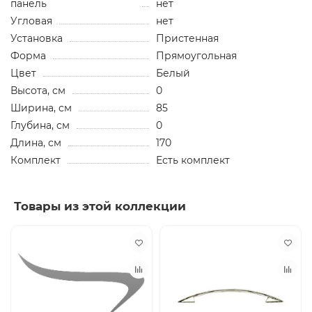
панель
нет
Угловая
нет
Установка
Пристенная
Форма
Прямоугольная
Цвет
Белый
Высота, см
0
Ширина, см
85
Глубина, см
0
Длина, см
170
Комплект
Есть комплект
Товары из этой коллекции