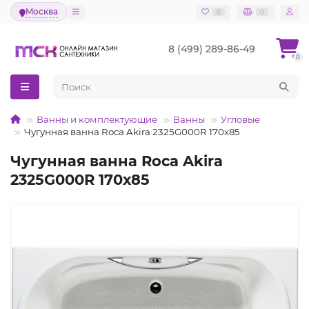
Москва
0
0
8 (499) 289-86-49
0
Ванны и комплектующие
Ванны
Угловые
Чугунная ванна Roca Akira 2325G000R 170х85
Чугунная ванна Roca Akira
2325G000R 170х85