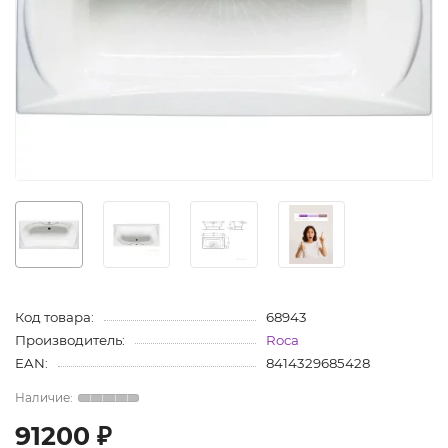
Код товара:
68943
Производитель:
Roca
EAN:
8414329685428
91200 ₽