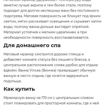
заметно лучше акрила и тем более стали, поэтому
подходит для долгих неспешных ванн без постоянного
подогрева. Матовая поверхность не бликует под ярким
светом, мягко рассеивает освещение и скрывает капли
воды, поэтому ванна дольше выглядит опрятной.
Материал устойчив к мелким царапинам, а при
необходимости поверхность восстанавливается.
Для домашнего спа
Матовый мрамор смотрится дороже глянца и
добавляет комнате статуса без лишнего блеска, а
центральное расположение слива удобно для отдыха
вдвоём. Ванна Vincea (Винчеа) превращает обычную
ванную в место отдыха, где хочется задержаться
подольше.
Как купить
Мраморную ванну на 170 см с центральным сливом
стоит планировать для просторной комнаты, где к ней