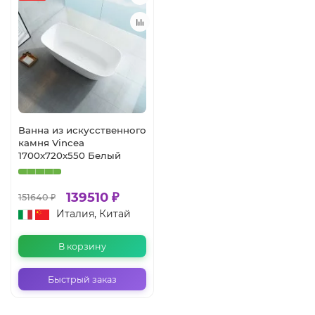
Ванна из искусственного
камня Vincea
1700x720x550 Белый
139510 ₽
151640 ₽
Италия, Китай
В корзину
Быстрый заказ