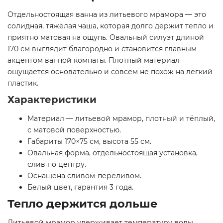
Отдельностоящая ванна из литьевого мрамора — это
солидная, тяжёлая чаша, которая долго держит тепло и
приятно матовая на ощупь. Овальный силуэт длиной
170 см выглядит благородно и становится главным
акцентом ванной комнаты. Плотный материал
ощущается основательно и совсем не похож на лёгкий
пластик.
Характеристики
Материал — литьевой мрамор, плотный и тёплый,
с матовой поверхностью.
Габариты 170×75 см, высота 55 см.
Овальная форма, отдельностоящая установка,
слив по центру.
Оснащена сливом-переливом.
Белый цвет, гарантия 3 года.
Тепло держится дольше
Литьевой мрамор удерживает температуру воды