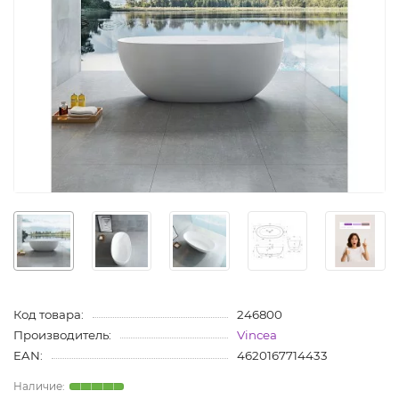
Код товара:
246800
Производитель:
Vincea
EAN:
4620167714433