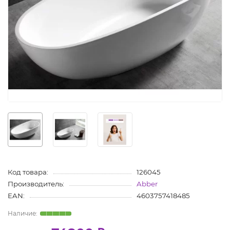
Код товара:
126045
Производитель:
Abber
EAN:
4603757418485