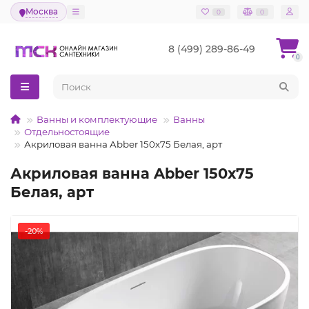
Москва
0
0
8 (499) 289-86-49
0
Ванны и комплектующие
Ванны
Отдельностоящие
Акриловая ванна Abber 150х75 Белая, арт
Акриловая ванна Abber 150х75
Белая, арт
-20%