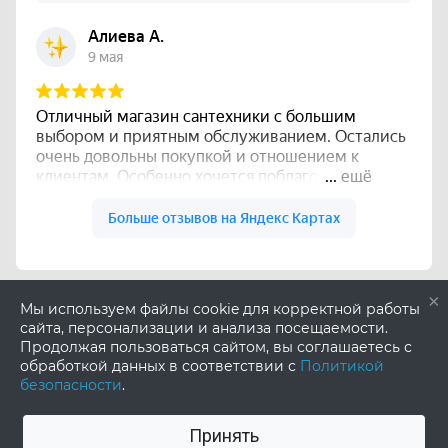
×
Мы используем файлы cookie для корректной работы
сайта, персонализации и анализа посещаемости.
Продолжая пользоваться сайтом, вы соглашаетесь с
обработкой данных в соответствии с
Политикой
безопасности
.
Принять