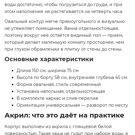
воды достаточно, чтобы погрузиться до груди, и при
этом наполнение не растягивается на четверть часа.
Овальный контур мягче прямоугольного и визуально
не утяжеляет помещение. Ванна отдельностоящая,
поэтому вокруг неё остаётся видимый пол — приём,
который делает маленькую комнату просторнее, чем
при глухом обрамлении в плитку от стены до стены.
Основные характеристики
Длина 150 см, ширина 75 см
Высота по борту 58 см, внутренняя глубина 45 см
Форма овальная, стиль современный
Установка напольная, отдельностоящая
В комплекте каркас и слив-перелив
Ориентация универсальная — разворот по месту
Акрил: что это даёт на практике
Корпус выполнен из акрила с глянцевой белой
поверхностью. Такая чаша не гудит при наборе воды, а