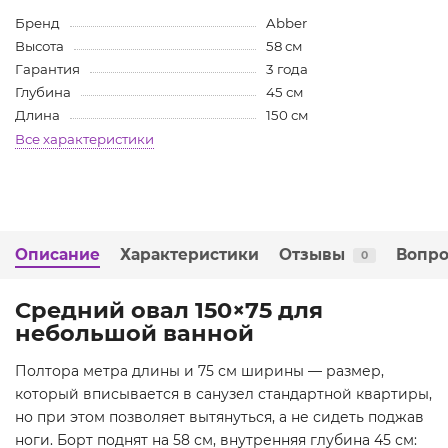
Бренд
Abber
Высота
58 см
Гарантия
3 года
Глубина
45 см
Длина
150 см
Все характеристики
Описание
Характеристики
Отзывы
Вопро
0
Средний овал 150×75 для
небольшой ванной
Полтора метра длины и 75 см ширины — размер,
который вписывается в санузел стандартной квартиры,
но при этом позволяет вытянуться, а не сидеть поджав
ноги. Борт поднят на 58 см, внутренняя глубина 45 см: