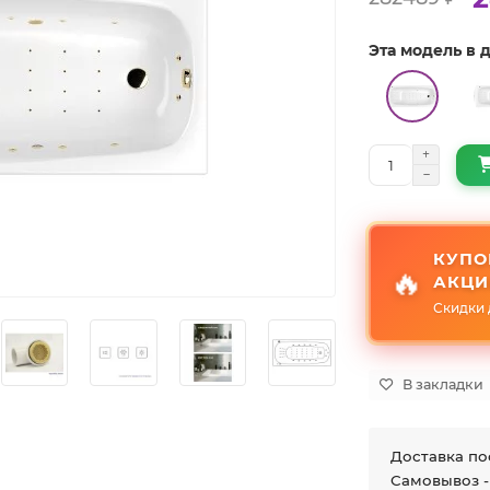
Эта модель в
КУПО
🔥
АКЦИ
Скидки 
В закладки
Доставка по
Самовывоз -