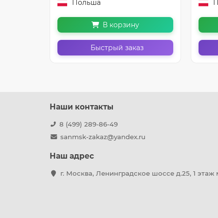
Польша
П
В корзину
з
Быстрый заказ
Наши контакты
8 (499) 289-86-49
sanmsk-zakaz@yandex.ru
Наш адрес
г. Москва, Ленинградское шоссе д.25, 1 этаж