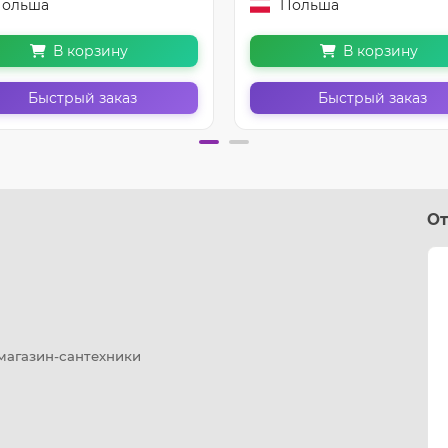
ольша
Польша
В корзину
В корзину
Быстрый заказ
Быстрый заказ
От
 магазин-сантехники