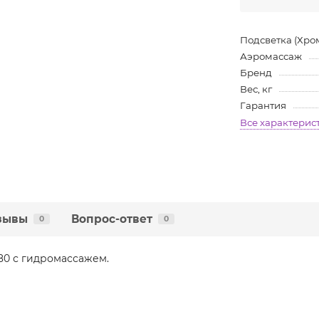
Подсветка (Хро
Аэромассаж
Бренд
Вес, кг
Гарантия
Все характерис
зывы
Вопрос-ответ
0
0
x80 с гидромассажем.