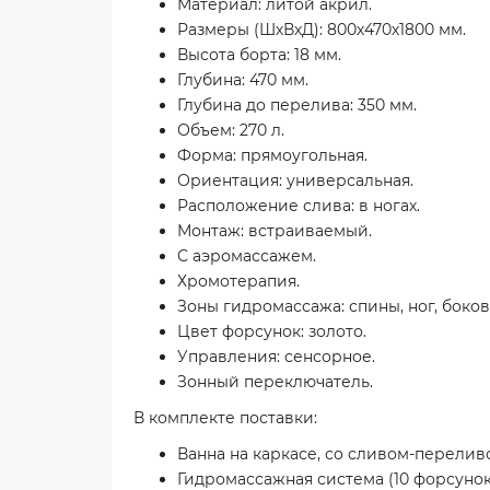
Материал: литой акрил.
Размеры (ШхВхД): 800х470х1800 мм.
Высота борта: 18 мм.
Глубина: 470 мм.
Глубина до перелива: 350 мм.
Объем: 270 л.
Форма: прямоугольная.
Ориентация: универсальная.
Расположение слива: в ногах.
Монтаж: встраиваемый.
С аэромассажем.
Хромотерапия.
Зоны гидромассажа: спины, ног, боков
Цвет форсунок: золото.
Управления: сенсорное.
Зонный переключатель.
В комплекте поставки:
Ванна на каркасе, со сливом-перелив
Гидромассажная система (10 форсуно