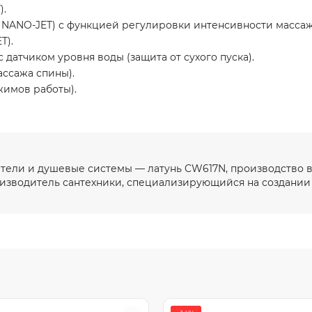
).
 NANO-JET) с функцией регулировки интенсивности массаж
T).
датчиком уровня воды (защита от сухого пуска).
ассажа спины).
жимов работы).
ители и душевые системы — латунь CW617N, производство в
изводитель сантехники, специализирующийся на создании 