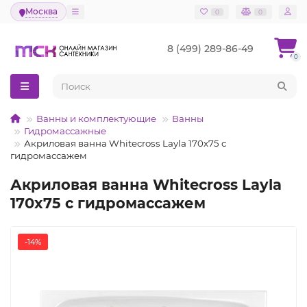
Москва
0
0
8 (499) 289-86-49
0
Ванны и комплектующие
Ванны
Гидромассажные
Акриловая ванна Whitecross Layla 170x75 с
гидромассажем
Акриловая ванна Whitecross Layla
170x75 с гидромассажем
-14%