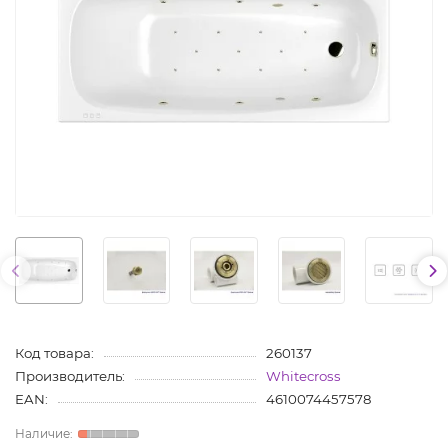
Код товара:
260137
Производитель:
Whitecross
EAN:
4610074457578