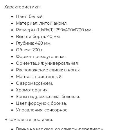
Характеристики:
Цвет: белый.
Материал: литой акрил.
Размеры (ШхВхД): 750х460х1700 мм.
Высота борта: 40 мм.
Глубина: 460 мм.
Объем: 230 л.
Форма: прямоугольная.
Ориентация: универсальная.
Расположение слива: в ногах.
Монтаж: пристенный.
С аэромассажем.
Хромотерапия.
Зоны гидромассажа: боковая.
Цвет форсунок: бронза.
Управления: сенсорное.
В комплекте поставки:
Ванна на каркасе, со сливом-переливом.