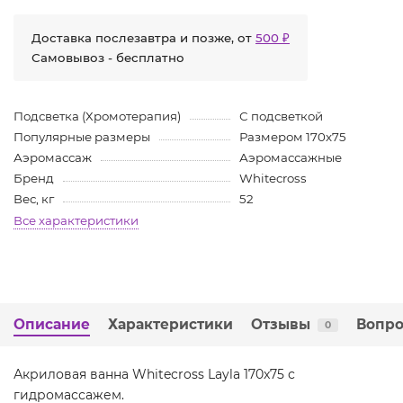
Доставка послезавтра и позже, от
500 ₽
Самовывоз - бесплатно
Подсветка (Хромотерапия)
С подсветкой
Популярные размеры
Размером 170x75
Аэромассаж
Аэромассажные
Бренд
Whitecross
Вес, кг
52
Все характеристики
Описание
Характеристики
Отзывы
Вопро
0
Акриловая ванна Whitecross Layla 170x75 с
гидромассажем.