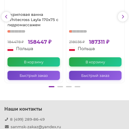
Акриловая ванна
Whitecross Layla 170x75 с
гидромассажем
158447 ₽
187311 ₽
184478 ₽
218036 ₽
Польша
Польша
В корзину
В корзину
Быстрый заказ
Быстрый заказ
Наши контакты
8 (499) 289-86-49
sanmsk-zakaz@yandex.ru