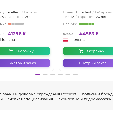
нд:
Excellent
Габариты:
Бренд:
Excellent
Габариты:
75
Гарантия:
20 лет
170х75
Гарантия:
20 лет
41296 ₽
44583 ₽
0 ₽
52450 ₽
Польша
Польша
В корзину
В корзину
Быстрый заказ
Быстрый заказ
е ванны и душевые ограждения Excellent — польский бренд
ей. Основная специализация — акриловые и гидромассажны