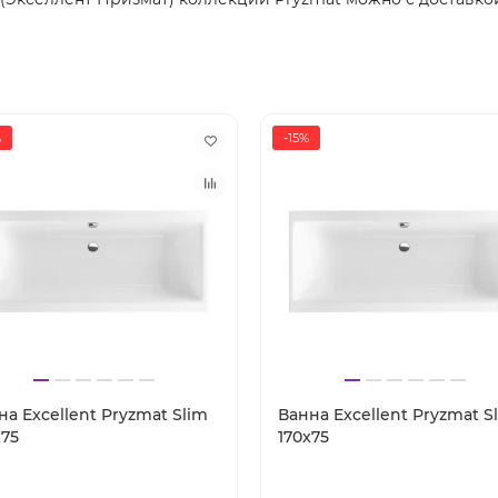
%
-15%
на Excellent Pryzmat Slim
Ванна Excellent Pryzmat S
x75
170x75