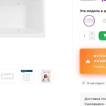
Эта модель в
КУПО
🔥
АКЦИ
Скидки 
В закладки
Доставка по
Самовывоз -