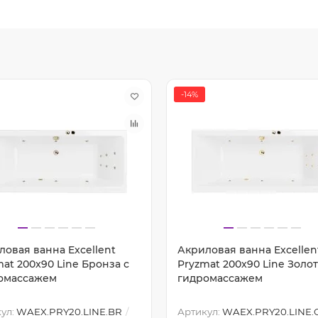
-14%
ловая ванна Excellent
Акриловая ванна Excellen
at 200x90 Line Бронза с
Pryzmat 200x90 Line Золот
омассажем
гидромассажем
ул:
WAEX.PRY20.LINE.BR
Артикул:
WAEX.PRY20.LINE.