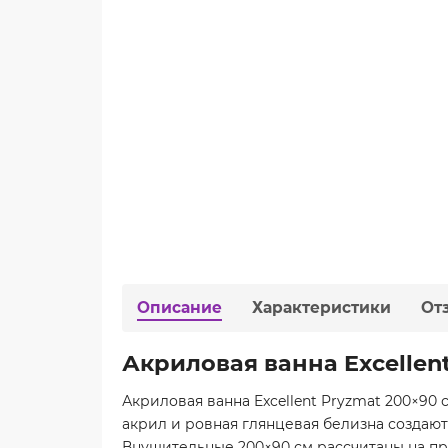
Описание
Характеристики
От
Акриловая ванна Excellen
Акриловая ванна Excellent Pryzmat 200×9
акрил и ровная глянцевая белизна создают
Внушительные 200×90 см рассчитаны на пр