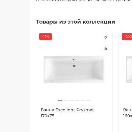
Товары из этой коллекции
-15%
-20
Ванна Excellent Pryzmat
Ван
170x75
160