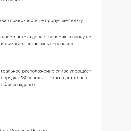
вая поверхность не пропускает влагу
 напор потока делает вечернюю ванну по-
и помогает легче засыпать после
ентральное расположение слива упрощает
 порядка 380 л воды — этого достаточно
т блеск надолго.
й по Москве и России.