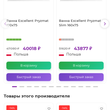
Ванна Excellent Pryzmat
Ванна Excellent Pryzmat
170x75
Slim 160x75
40018 ₽
43877 ₽
47080 ₽
51620 ₽
Польша
Польша
В корзину
В корзину
Быстрый заказ
Быстрый заказ
Товары этого производителя
-14%
-14%