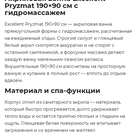
Pryzmat 190×90 см с
гидромассажем
Excellent Pryzmat 190×90 см — акриловая ванна
прямоугольной формы с гидромассажем, рассчитанная
на ежедневный отдых. Строгий силуэт и глянцевый
белый акрил смотрятся аккуратно и не спорят с
остальной сантехникой, а форсунки массажа делают
каждую ванну маленьким сеансом релакса.
Внушительные 190×90 см рассчитаны на просторную
ванную и купание в полный рост — вплоть до отдыха
вдвоём.
Материал и спа-функции
Корпус отлит из санитарного акрила — материала,
который быстро прогревается, долго удерживает
тепло воды и остаётся приятно тёплым и гладким на
ощупь. Глянцевая белая поверхность не впитывает
загрязнения и со временем не желтеет.