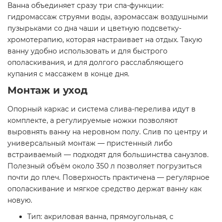
Ванна объединяет сразу три спа-функции:
гидромассаж струями воды, аэромассаж воздушными
пузырьками со дна чаши и цветную подсветку-
хромотерапию, которая настраивает на отдых. Такую
ванну удобно использовать и для быстрого
ополаскивания, и для долгого расслабляющего
купания с массажем в конце дня.
Монтаж и уход
Опорный каркас и система слива-перелива идут в
комплекте, а регулируемые ножки позволяют
выровнять ванну на неровном полу. Слив по центру и
универсальный монтаж — пристенный либо
встраиваемый — подходят для большинства санузлов.
Полезный объём около 350 л позволяет погрузиться
почти до плеч. Поверхность практичена — регулярное
ополаскивание и мягкое средство держат ванну как
новую.
Тип: акриловая ванна, прямоугольная, с