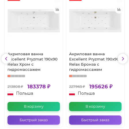
Акриловая ванна
Акриловая ванна
Excellent Pryzmat 190x90
Excellent Pryzmat 190x90
Relax Хром с
Relax Бронза с
гидромассажем
гидромассажем
183378 ₽
195626 ₽
213808 ₽
227965 ₽
Польша
Польша
В корзину
В корзину
Быстрый заказ
Быстрый заказ