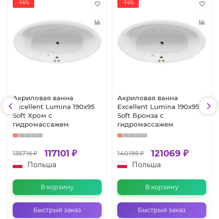
-14%
-14%
Акриловая ванна
Акриловая ванна
Excellent Lumina 190x95
Excellent Lumina 190x95
Soft Хром с
Soft Бронза с
гидромассажем
гидромассажем
117101 ₽
121069 ₽
135716 ₽
140198 ₽
Польша
Польша
В корзину
В корзину
Быстрый заказ
Быстрый заказ