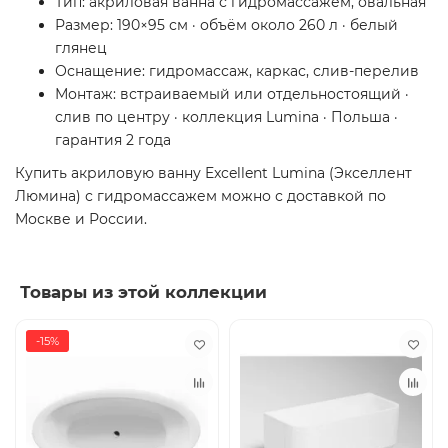
Тип: акриловая ванна с гидромассажем, овальная
Размер: 190×95 см · объём около 260 л · белый
глянец
Оснащение: гидромассаж, каркас, слив-перелив
Монтаж: встраиваемый или отдельностоящий ·
слив по центру · коллекция Lumina · Польша ·
гарантия 2 года
Купить акриловую ванну Excellent Lumina (Экселлент
Люмина) с гидромассажем можно с доставкой по
Москве и России.
Товары из этой коллекции
-15%