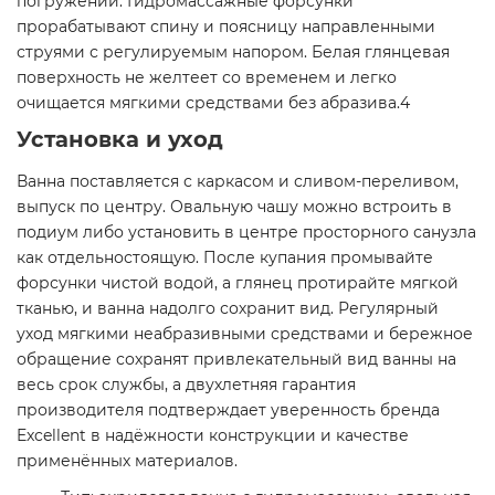
погружении. Гидромассажные форсунки
прорабатывают спину и поясницу направленными
струями с регулируемым напором. Белая глянцевая
поверхность не желтеет со временем и легко
очищается мягкими средствами без абразива.4
Установка и уход
Ванна поставляется с каркасом и сливом-переливом,
выпуск по центру. Овальную чашу можно встроить в
подиум либо установить в центре просторного санузла
как отдельностоящую. После купания промывайте
форсунки чистой водой, а глянец протирайте мягкой
тканью, и ванна надолго сохранит вид. Регулярный
уход мягкими неабразивными средствами и бережное
обращение сохранят привлекательный вид ванны на
весь срок службы, а двухлетняя гарантия
производителя подтверждает уверенность бренда
Excellent в надёжности конструкции и качестве
применённых материалов.