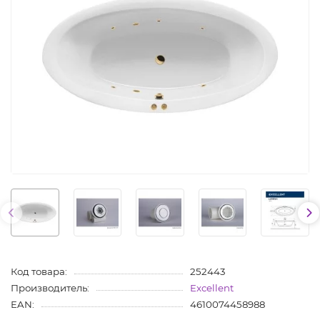
Код товара:
252443
Производитель:
Excellent
EAN:
4610074458988