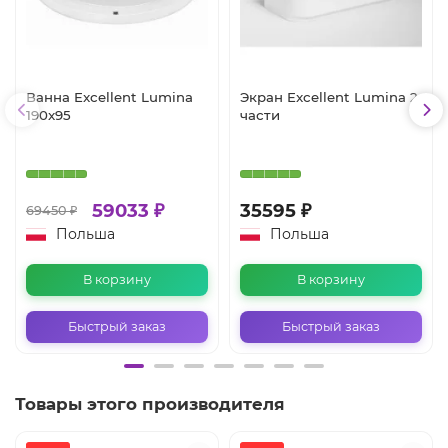
Ванна Excellent Lumina
Экран Excellent Lumina 2
190x95
части
59033 ₽
35595 ₽
69450 ₽
Польша
Польша
В корзину
В корзину
Быстрый заказ
Быстрый заказ
Товары этого производителя