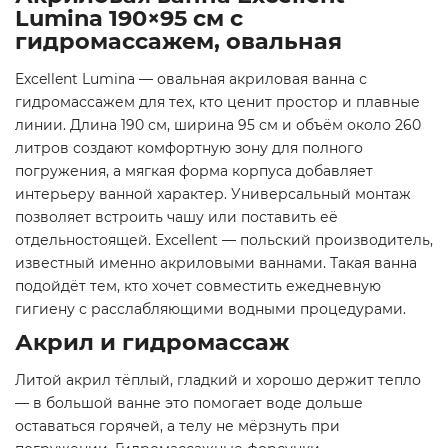
Lumina 190×95 см с
гидромассажем, овальная
Excellent Lumina — овальная акриловая ванна с
гидромассажем для тех, кто ценит простор и плавные
линии. Длина 190 см, ширина 95 см и объём около 260
литров создают комфортную зону для полного
погружения, а мягкая форма корпуса добавляет
интерьеру ванной характер. Универсальный монтаж
позволяет встроить чашу или поставить её
отдельностоящей. Excellent — польский производитель,
известный именно акриловыми ваннами. Такая ванна
подойдёт тем, кто хочет совместить ежедневную
гигиену с расслабляющими водными процедурами.
Акрил и гидромассаж
Литой акрил тёплый, гладкий и хорошо держит тепло
— в большой ванне это помогает воде дольше
оставаться горячей, а телу не мёрзнуть при