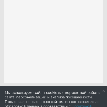
×
Мы используем файлы cookie для корректной работы
сайта, персонализации и анализа посещаемости.
Продолжая пользоваться сайтом, вы соглашаетесь с
обработкой данных в соответствии с
Политикой