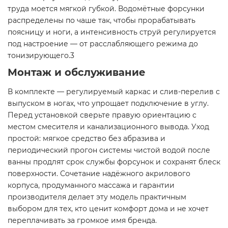
труда моется мягкой губкой. Водомётные форсунки
распределены по чаше так, чтобы прорабатывать
поясницу и ноги, а интенсивность струй регулируется
под настроение — от расслабляющего режима до
тонизирующего.3
Монтаж и обслуживание
В комплекте — регулируемый каркас и слив-перелив с
выпуском в ногах, что упрощает подключение в углу.
Перед установкой сверьте правую ориентацию с
местом смесителя и канализационного вывода. Уход
простой: мягкое средство без абразива и
периодический прогон системы чистой водой после
ванны продлят срок службы форсунок и сохранят блеск
поверхности. Сочетание надёжного акрилового
корпуса, продуманного массажа и гарантии
производителя делает эту модель практичным
выбором для тех, кто ценит комфорт дома и не хочет
переплачивать за громкое имя бренда.