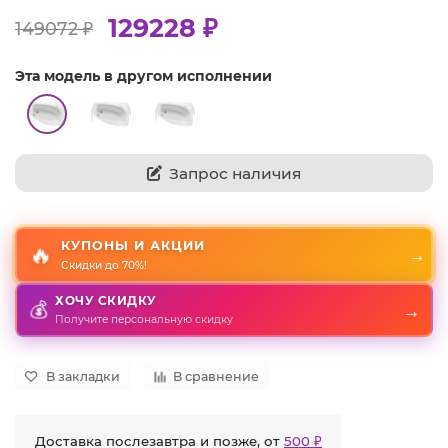
129228 ₽
149072 ₽
Эта модель в другом исполнении
Запрос наличия
КУПОНЫ И АКЦИИ
🔥
→
Скидки до 70%!
ХОЧУ СКИДКУ
💰
→
Получите персональную скидку
В закладки
В сравнение
Доставка послезавтра и позже, от
500 ₽