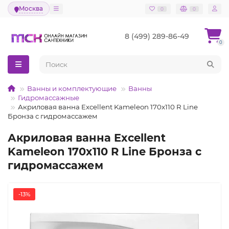
Москва
0
0
8 (499) 289-86-49
0
Ванны и комплектующие
Ванны
Гидромассажные
Акриловая ванна Excellent Kameleon 170x110 R Line
Бронза с гидромассажем
Акриловая ванна Excellent
Kameleon 170x110 R Line Бронза с
гидромассажем
-13%