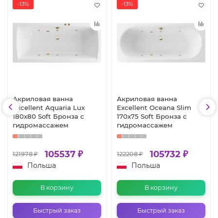
-13%
-13%
Акриловая ванна
Акриловая ванна
Excellent Aquaria Lux
Excellent Oceana Slim
180x80 Soft Бронза с
170x75 Soft Бронза с
гидромассажем
гидромассажем
105537 ₽
105732 ₽
121978 ₽
122208 ₽
Польша
Польша
В корзину
В корзину
Быстрый заказ
Быстрый заказ