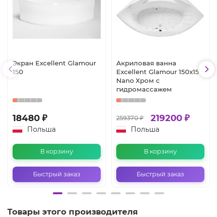
Экран Excellent Glamour
Акриловая ванна
150
Excellent Glamour 150x150
Nano Хром с
гидромассажем
18480 ₽
219200 ₽
259370 ₽
Польша
Польша
В корзину
В корзину
Быстрый заказ
Быстрый заказ
Товары этого производителя