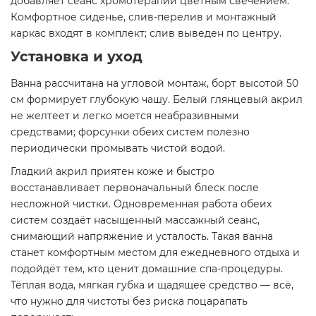
добавляет сеанс хромотерапии цветным свечением.
Комфортное сиденье, слив-перелив и монтажный
каркас входят в комплект; слив выведен по центру.
Установка и уход
Ванна рассчитана на угловой монтаж, борт высотой 50
см формирует глубокую чашу. Белый глянцевый акрил
не желтеет и легко моется неабразивными
средствами; форсунки обеих систем полезно
периодически промывать чистой водой.
Гладкий акрил приятен коже и быстро
восстанавливает первоначальный блеск после
несложной чистки. Одновременная работа обеих
систем создаёт насыщенный массажный сеанс,
снимающий напряжение и усталость. Такая ванна
станет комфортным местом для ежедневного отдыха и
подойдёт тем, кто ценит домашние спа-процедуры.
Тёплая вода, мягкая губка и щадящее средство — всё,
что нужно для чистоты без риска поцарапать