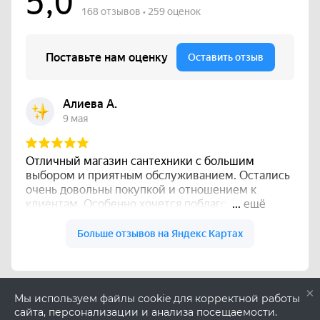
×
Мы используем файлы cookie для корректной работы
сайта, персонализации и анализа посещаемости.