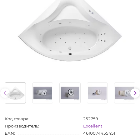
Код товара:
252759
Производитель:
Excellent
EAN:
4610074455451