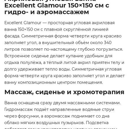
Excellent Glamour 150×150 см с
гидро- и аэромассажем
Excellent Glamour — просторная угловая акриловая
ванна 150×150 см с плавной скруглённой линией
фасада. Симметричная форма четверти круга красиво
заполняет угол, а внушительный объём около 340
литров позволяет по-настоящему глубоко погрузиться.
Встроенное сиденье делает купание удобным для
отдыха полулёжа, а тёплый литой акрил приятен телу и
долго удерживает тепло воды. Симметричная угловая
форма четверти круга красиво заполняет угол и делает
ванну композиционным центром помещения.
Массаж, сиденье и хромотерапия
Ванна оснащена сразу двумя массажными системами.
Гидромассаж подаёт направленные водяные струи
через форсунки, а аэромассаж поднимает со дна
облако мягких воздушных пузырьков. Подсветка