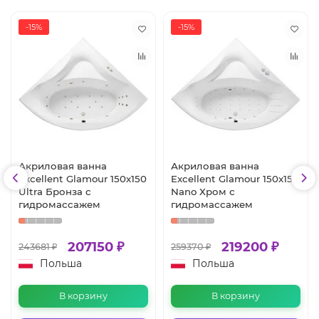
-15%
-15%
Акриловая ванна
Акриловая ванна
Excellent Glamour 150x150
Excellent Glamour 150x150
Ultra Бронза с
Nano Хром с
гидромассажем
гидромассажем
207150 ₽
219200 ₽
243681 ₽
259370 ₽
Польша
Польша
В корзину
В корзину