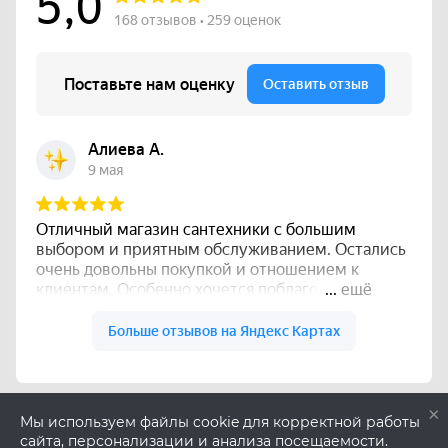
×
Мы используем файлы cookie для корректной работы
сайта, персонализации и анализа посещаемости.