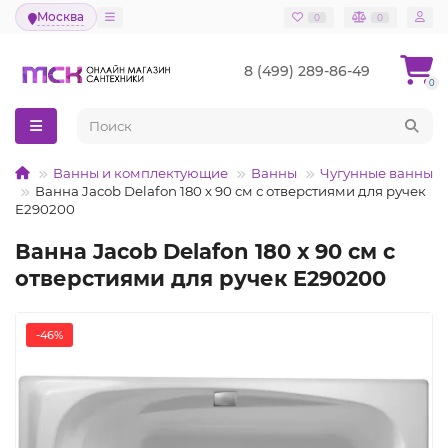
Москва
0
0
8 (499) 289-86-49
0
Ванны и комплектующие
Ванны
Чугунные ванны
Ванна Jacob Delafon 180 х 90 см с отверстиями для ручек
E290200
Ванна Jacob Delafon 180 х 90 см с
отверстиями для ручек E290200
-46%