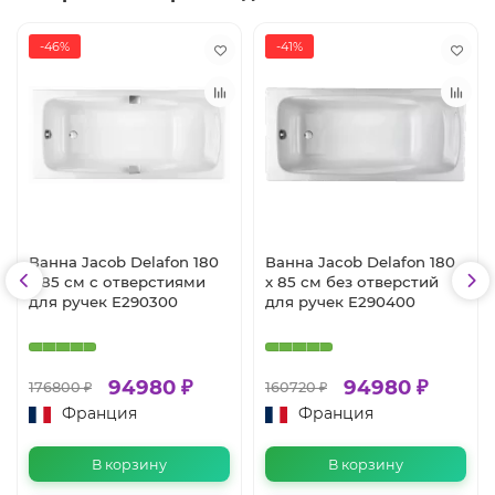
-46%
-41%
Ванна Jacob Delafon 180
Ванна Jacob Delafon 180
х 85 см с отверстиями
х 85 см без отверстий
для ручек E290300
для ручек E290400
94980 ₽
94980 ₽
176800 ₽
160720 ₽
Франция
Франция
В корзину
В корзину