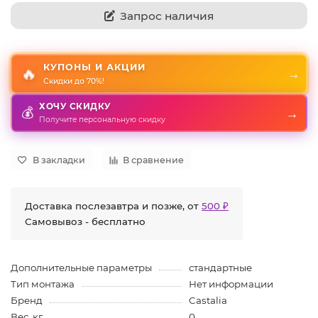
Запрос наличия
КУПОНЫ И АКЦИИ
🔥
→
Скидки до 70%!
ХОЧУ СКИДКУ
💰
→
Получите персональную скидку
В закладки
В сравнение
Доставка послезавтра и позже, от
500 ₽
Самовывоз - бесплатно
Дополнительные параметры
стандартные
Тип монтажа
Нет информации
Бренд
Castalia
Вес, кг
0