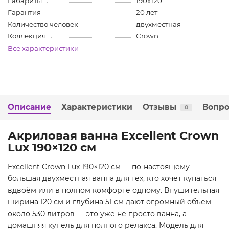
Габариты
190х120
Гарантия
20 лет
Количество человек
двухместная
Коллекция
Crown
Все характеристики
Описание
Характеристики
Отзывы
Вопро
0
Акриловая ванна Excellent Crown
Lux 190×120 см
Excellent Crown Lux 190×120 см — по-настоящему
большая двухместная ванна для тех, кто хочет купаться
вдвоём или в полном комфорте одному. Внушительная
ширина 120 см и глубина 51 см дают огромный объём
около 530 литров — это уже не просто ванна, а
домашняя купель для полного релакса. Модель для