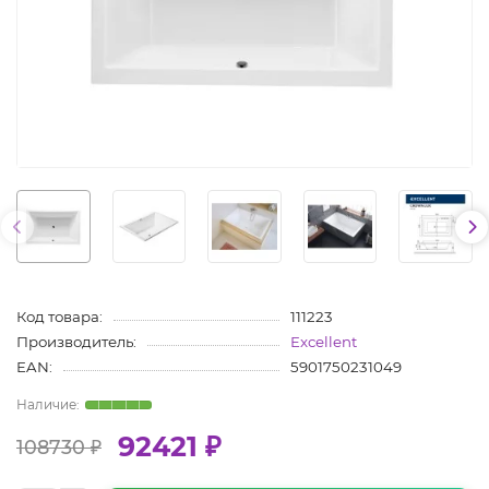
Код товара:
111223
Производитель:
Excellent
EAN:
5901750231049
92421 ₽
108730 ₽