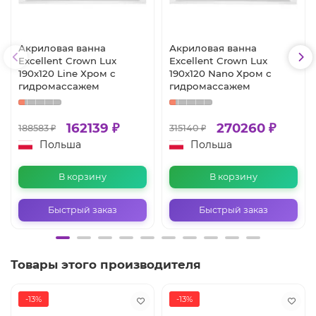
Акриловая ванна
Акриловая ванна
Excellent Crown Lux
Excellent Crown Lux
190x120 Line Хром с
190x120 Nano Хром с
гидромассажем
гидромассажем
162139 ₽
270260 ₽
188583 ₽
315140 ₽
Польша
Польша
В корзину
В корзину
Быстрый заказ
Быстрый заказ
Товары этого производителя
-13%
-13%