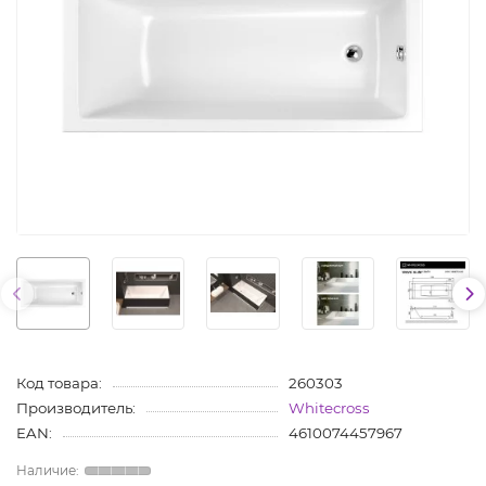
Код товара:
260303
Производитель:
Whitecross
EAN:
4610074457967