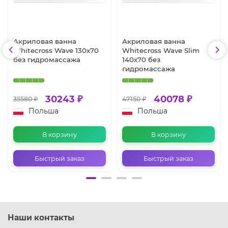
Акриловая ванна
Акриловая ванна
Whitecross Wave 130x70
Whitecross Wave Slim
без гидромассажа
140x70 без
гидромассажа
30243 ₽
40078 ₽
35580 ₽
47150 ₽
Польша
Польша
В корзину
В корзину
Быстрый заказ
Быстрый заказ
Наши контакты