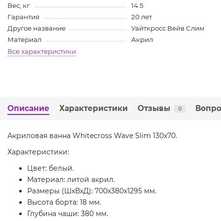
Вес, кг
14.5
Гарантия
20 лет
Другое название
Уайткросс Вейв Слим
Материал
Акрил
Все характеристики
Описание
Характеристики
Отзывы
Вопро
0
Акриловая ванна Whitecross Wave Slim 130x70.
Характеристики:
Цвет: белый.
Материал: литой акрил.
Размеры (ШхВхД): 700х380х1295 мм.
Высота борта: 18 мм.
Глубина чаши: 380 мм.