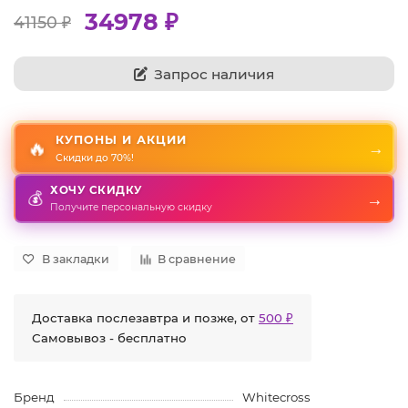
34978 ₽
41150 ₽
Запрос наличия
КУПОНЫ И АКЦИИ
🔥
→
Скидки до 70%!
ХОЧУ СКИДКУ
💰
→
Получите персональную скидку
В закладки
В сравнение
Доставка послезавтра и позже, от
500 ₽
Самовывоз - бесплатно
Бренд
Whitecross