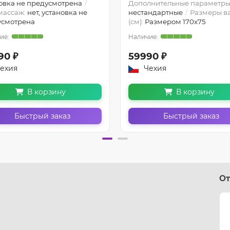
овка не предусмотрена
Дополнительные параметры
массаж:
нет, установка не
нестандартные
Размеры в
усмотрена
(см):
Размером 170x75
90 ₽
59990 ₽
ехия
Чехия
В корзину
В корзину
Быстрый заказ
Быстрый заказ
От