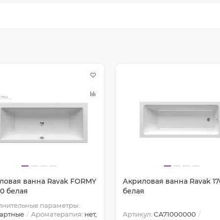
ловая ванна Ravak FORMY
Акриловая ванна Ravak 17
80 белая
белая
лнительные параметры:
дартные
Ароматерапия:
нет,
Артикул:
CA71000000