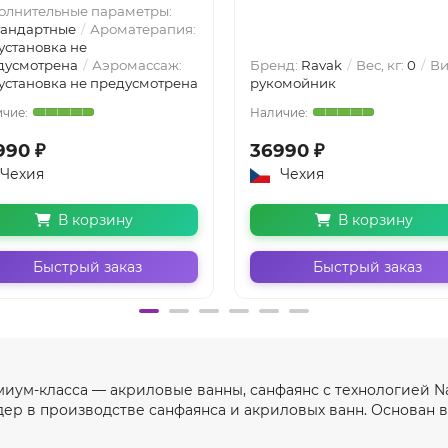
олнительные параметры:
тандартные
Ароматерапия:
 установка не
дусмотрена
Аэромассаж:
Бренд:
Ravak
Вес, кг:
0
Ви
 установка не предусмотрена
рукомойник
990 ₽
36990 ₽
Чехия
Чехия
В корзину
В корзину
Быстрый заказ
Быстрый заказ
миум-класса — акриловые ванны, санфаянс с технологией Na
ер в производстве санфаянса и акриловых ванн. Основан в