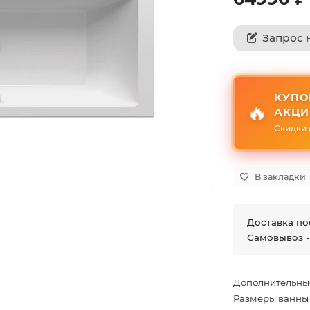
Запрос 
КУПО
🔥
АКЦИ
Скидки 
В закладки
Доставка по
Самовывоз -
Дополнительны
Размеры ванны 