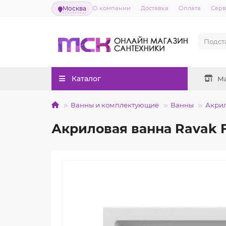
Москва
О компании
Доставка
Оплата
Серв
Каталог
М
Ванны и комплектующие
Ванны
Акри
Акриловая ванна Ravak 