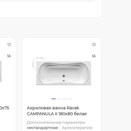
0х75
Акриловая ванна Ravak
Акрилов
CAMPANULA II 180x80 белая
CHROME 
Дополнительные параметры:
нестандартные
Ароматерапия:
Артикул: