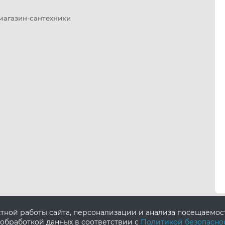
 магазин-сантехники
ктной работы сайта, персонализации и анализа посещаемо
 обработкой данных в соответствии с
Политикой безопасно