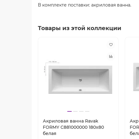
В комплекте поставки: акриловая ванна.
Товары из этой коллекции
Акриловая ванна Ravak
Акр
FORMY C881000000 180x80
FOR
белая
бел