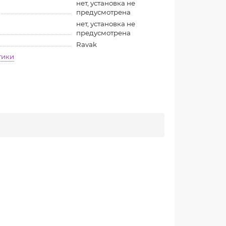
нет, установка не
предусмотрена
нет, установка не
предусмотрена
Ravak
тики