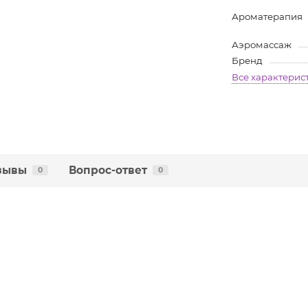
Ароматерапия
Аэромассаж
Бренд
Все характерис
зывы
Вопрос-ответ
0
0