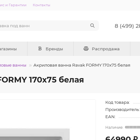
ис и Гарантии
Контакты
8 (499) 
агазины
Бренды
Распродажа
ловые ванны
Акриловая ванна Ravak FORMY 170x75 белая
FORMY 170x75 белая
Код товара:
Производитель:
EAN:
64990 ₽