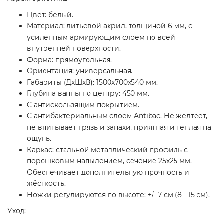
Цвет: белый.
Материал: литьевой акрил, толщиной 6 мм, с
усиленным армирующим слоем по всей
внутренней поверхности.
Форма: прямоугольная.
Ориентация: универсальная.
Габариты (ДxШxВ): 1500x700x540 мм.
Глубина ванны по центру: 450 мм.
C антискользящим покрытием.
C антибактериальным слоем Antibac. Не желтеет,
не впитывает грязь и запахи, приятная и теплая на
ощупь.
Каркас: стальной металлический профиль с
порошковым напылением, сечение 25х25 мм.
Обеспечивает дополнительную прочность и
жёсткость.
Ножки регулируются по высоте: +/- 7 см (8 - 15 см).
Уход: