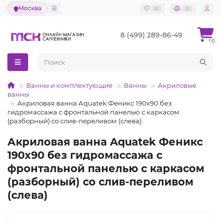
Москва
0
0
8 (499) 289-86-49
0
Ванны и комплектующие
Ванны
Акриловые
ванны
Акриловая ванна Aquatek Феникс 190x90 без
гидромассажа с фронтальной панелью с каркасом
(разборный) со слив-переливом (слева)
Акриловая ванна Aquatek Феникс
190x90 без гидромассажа с
фронтальной панелью с каркасом
(разборный) со слив-переливом
(слева)