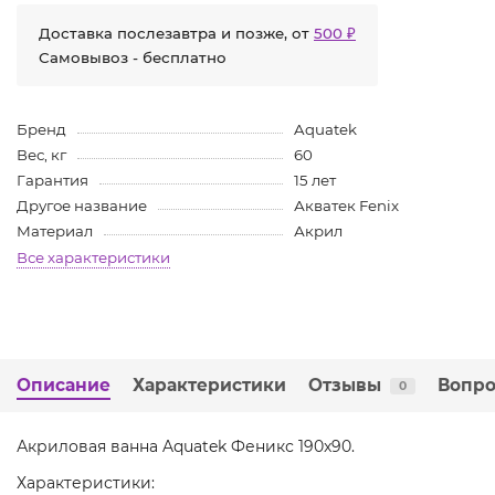
Доставка послезавтра и позже, от
500 ₽
Самовывоз - бесплатно
Бренд
Aquatek
Вес, кг
60
Гарантия
15 лет
Другое название
Акватек Fenix
Материал
Акрил
Все характеристики
Описание
Характеристики
Отзывы
Вопро
0
Акриловая ванна Aquatek Феникс 190x90.
Характеристики: