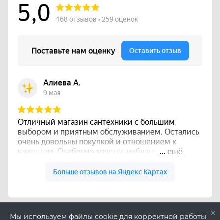
×
Мы используем файлы cookie для корректной работы