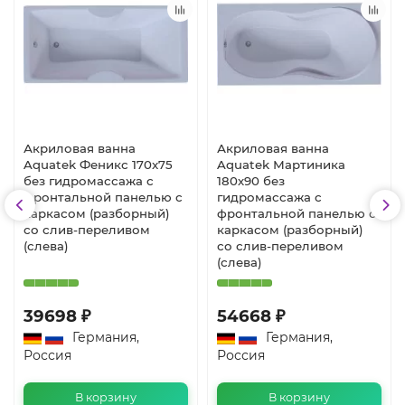
Акриловая ванна
Акриловая ванна
Aquatek Феникс 170x75
Aquatek Мартиника
без гидромассажа с
180х90 без
фронтальной панелью с
гидромассажа с
каркасом (разборный)
фронтальной панелью с
со слив-переливом
каркасом (разборный)
(слева)
со слив-переливом
(слева)
39698 ₽
54668 ₽
Германия,
Германия,
Россия
Россия
В корзину
В корзину