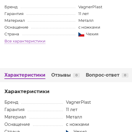
Бренд
VagnerPlast
Гарантия
11 лет
Материал
Металл
Оснащение
с ножками
Чехия
Страна
Все характеристики
Характеристики
Отзывы
Вопрос-ответ
0
0
Характеристики
Бренд
VagnerPlast
Гарантия
11 лет
Материал
Металл
Оснащение
с ножками
Страна
Чехия