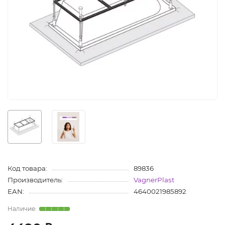
Код товара:
89836
Производитель:
VagnerPlast
EAN:
4640021985892