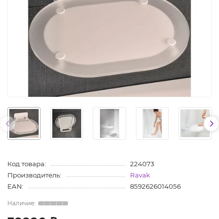
Код товара:
224073
Производитель:
Ravak
EAN:
8592626014056