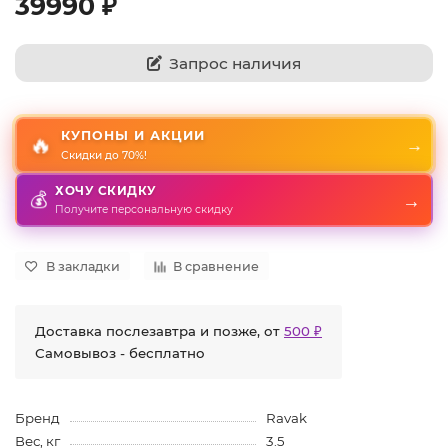
39990 ₽
Запрос наличия
КУПОНЫ И АКЦИИ
🔥
→
Скидки до 70%!
ХОЧУ СКИДКУ
💰
→
Получите персональную скидку
В закладки
В сравнение
Доставка послезавтра и позже, от
500 ₽
Самовывоз - бесплатно
Бренд
Ravak
Вес, кг
3.5