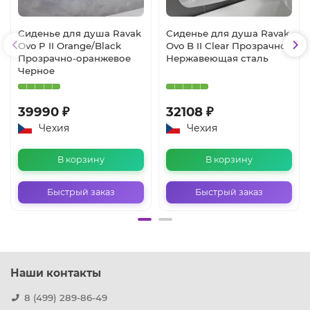
Сиденье для душа Ravak
Сиденье для душа Ravak
Ovo P II Orange/Black
Ovo B II Clear Прозрачное
Прозрачно-оранжевое
Нержавеющая сталь
Черное
39990 ₽
32108 ₽
Чехия
Чехия
В корзину
В корзину
Быстрый заказ
Быстрый заказ
Наши контакты
8 (499) 289-86-49