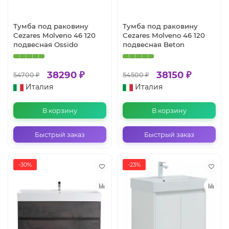
Тумба под раковину
Тумба под раковину
Cezares Molveno 46 120
Cezares Molveno 46 120
подвесная Ossido
подвесная Beton
38290 ₽
38150 ₽
54700 ₽
54500 ₽
Италия
Италия
В корзину
В корзину
Быстрый заказ
Быстрый заказ
-30%
-23%