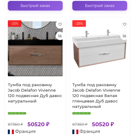
Быстрый заказ
Быстрый заказ
-25%
-25%
Тумба под раковину
Тумба под раковину
Jacob Delafon Vivienne
Jacob Delafon Vivienne
120 подвесная Дуб давос
120 подвесная Белая
натуральный
глянцевая Дуб давос
натуральный
50520 ₽
50520 ₽
67360 ₽
67360 ₽
Франция
Франция