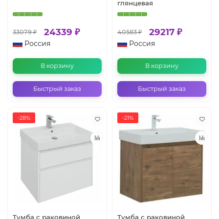
глянцевая
24339 ₽
29217 ₽
33079 ₽
40583 ₽
Россия
Россия
В корзину
В корзину
Быстрый заказ
Быстрый заказ
-28%
-21%
Тумба с раковиной
Тумба с раковиной