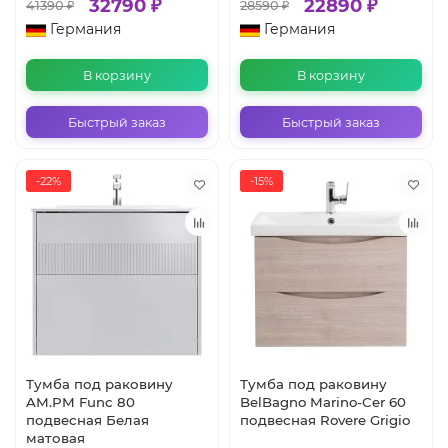
32790 ₽
22890 ₽
41390 ₽
28590 ₽
Германия
Германия
В корзину
В корзину
Быстрый заказ
Быстрый заказ
-22%
-15%
Тумба под раковину
Тумба под раковину
AM.PM Func 80
BelBagno Marino-Cer 60
подвесная Белая
подвесная Rovere Grigio
матовая