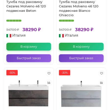
Тумба под раковину
Тумба под раковину
Cezares Molveno 46 120
Cezares Molveno 46 120
подвесная Beton
подвесная Bianco
Ghiaccio
38290 ₽
38290 ₽
54700 ₽
54700 ₽
Италия
Италия
В корзину
В корзину
Быстрый заказ
Быстрый заказ
-30%
-30%