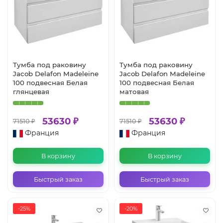
Тумба под раковину
Тумба под раковину
Jacob Delafon Madeleine
Jacob Delafon Madeleine
100 подвесная Белая
100 подвесная Белая
глянцевая
матовая
53630 ₽
53630 ₽
71510 ₽
71510 ₽
Франция
Франция
В корзину
В корзину
Быстрый заказ
Быстрый заказ
-25%
-20%