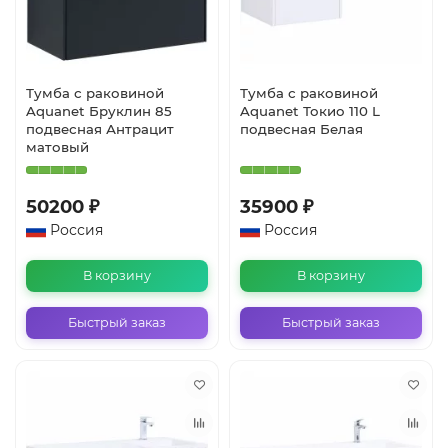
Тумба с раковиной
Тумба с раковиной
Aquanet Бруклин 85
Aquanet Токио 110 L
подвесная Антрацит
подвесная Белая
матовый
50200 ₽
35900 ₽
Россия
Россия
В корзину
В корзину
Быстрый заказ
Быстрый заказ