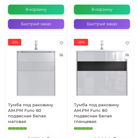
В корзину
В корзину
Быстрый заказ
Быстрый заказ
-21%
-20%
Тумба под раковину
Тумба под раковину
AM.PM Func 60
AM.PM Func 80
подвесная Белая
подвесная Белая
матовая
глянцевая