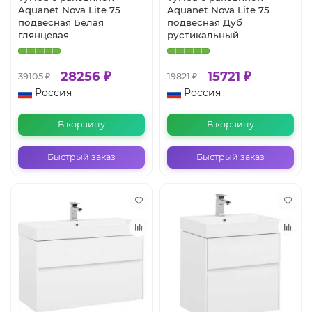
Aquanet Nova Lite 75
Aquanet Nova Lite 75
подвесная Белая
подвесная Дуб
глянцевая
рустикальный
28256 ₽
15721 ₽
39105 ₽
19821 ₽
Россия
Россия
В корзину
В корзину
Быстрый заказ
Быстрый заказ