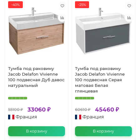
-40%
-25%
Тумба под раковину
Тумба под раковину
Jacob Delafon Vivienne
Jacob Delafon Vivienne
100 подвесная Дуб давос
100 подвесная Серая
натуральный
матовая Белая
глянцевая
33060 ₽
45460 ₽
55100 ₽
60610 ₽
Франция
Франция
В корзину
В корзину