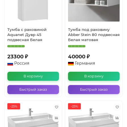
Тумба с раковиной
Тумба под раковину
Aquanet Дувр 45
Abber Stein 80 подвесная
подвесная Белая
Белая матовая
23300 ₽
40000 ₽
Россия
Германия
В корзину
В корзину
Быстрый заказ
Быстрый заказ
-25%
-25%