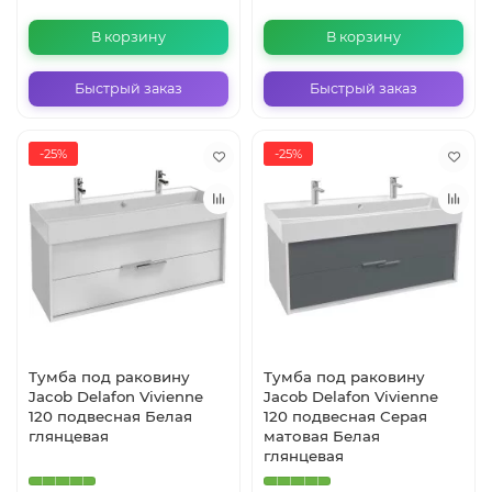
В корзину
В корзину
Быстрый заказ
Быстрый заказ
-25%
-25%
Тумба под раковину
Тумба под раковину
Jacob Delafon Vivienne
Jacob Delafon Vivienne
120 подвесная Белая
120 подвесная Серая
глянцевая
матовая Белая
глянцевая