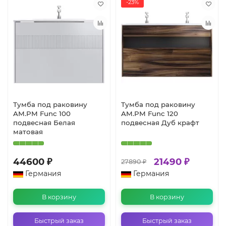
-23%
Тумба под раковину
Тумба под раковину
AM.PM Func 100
AM.PM Func 120
подвесная Белая
подвесная Дуб крафт
матовая
44600 ₽
21490 ₽
27890 ₽
Германия
Германия
В корзину
В корзину
Быстрый заказ
Быстрый заказ