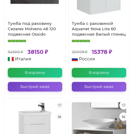
Тумба под раковину
Тумба с раковиной
Cezares Molveno 46 120
Aquanet Nova Lite 60
подвесная Ossido
подвесная Белый глянец
38150 ₽
15378 ₽
54500 ₽
20009 ₽
Италия
Россия
В корзину
В корзину
Быстрый заказ
Быстрый заказ