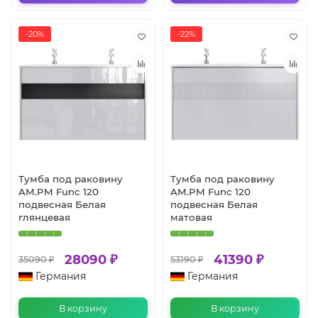
-20%
-22%
Тумба под раковину
Тумба под раковину
AM.PM Func 120
AM.PM Func 120
подвесная Белая
подвесная Белая
глянцевая
матовая
28090 ₽
41390 ₽
35090 ₽
53190 ₽
Германия
Германия
В корзину
В корзину