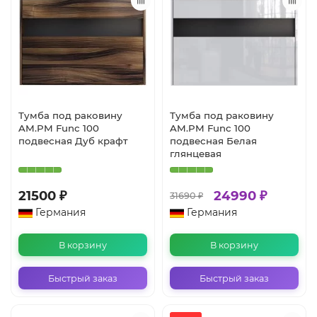
Тумба под раковину
Тумба под раковину
AM.PM Func 100
AM.PM Func 100
подвесная Дуб крафт
подвесная Белая
глянцевая
21500 ₽
24990 ₽
31690 ₽
Германия
Германия
В корзину
В корзину
Быстрый заказ
Быстрый заказ