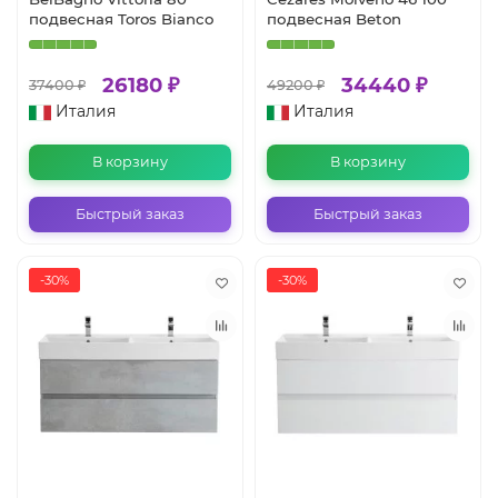
подвесная Toros Bianco
подвесная Beton
26180 ₽
34440 ₽
37400 ₽
49200 ₽
Италия
Италия
В корзину
В корзину
Быстрый заказ
Быстрый заказ
-30%
-30%