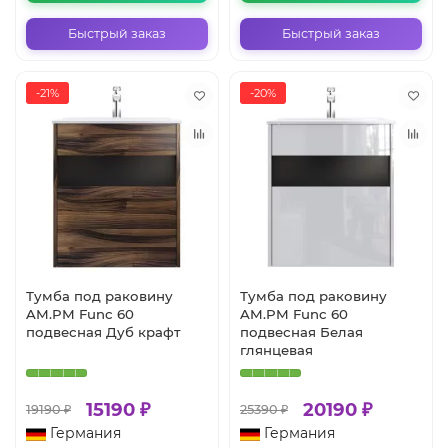
Быстрый заказ
Быстрый заказ
-21%
-20%
Тумба под раковину
Тумба под раковину
AM.PM Func 60
AM.PM Func 60
подвесная Дуб крафт
подвесная Белая
глянцевая
15190 ₽
20190 ₽
19190 ₽
25390 ₽
Германия
Германия