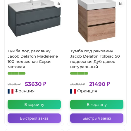
Тумба под раковину
Тумба под раковину
Jacob Delafon Madeleine
Jacob Delafon Tolbiac 50
100 подвесная Серая
подвесная Дуб давос
матовая
натуральный
53630 ₽
21490 ₽
71510 ₽
26860 ₽
Франция
Франция
В корзину
В корзину
Быстрый заказ
Быстрый заказ