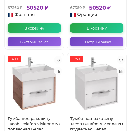
50520 ₽
50520 ₽
67360 ₽
67360 ₽
Франция
Франция
В корзину
В корзину
Быстрый заказ
Быстрый заказ
-40%
-25%
Тумба под раковину
Тумба под раковину
Jacob Delafon Vivienne 60
Jacob Delafon Vivienne 60
подвесная Белая
подвесная Белая