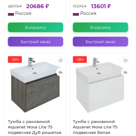
20686 ₽
13601 ₽
28175 ₽
17275 ₽
Россия
Россия
В корзину
В корзину
Быстрый заказ
Быстрый заказ
-26%
-28%
Тумба с раковиной
Тумба с раковиной
Aquanet Nova Lite 75
Aquanet Nova Lite 75
подвесная Дуб рошелье
подвесная Белая