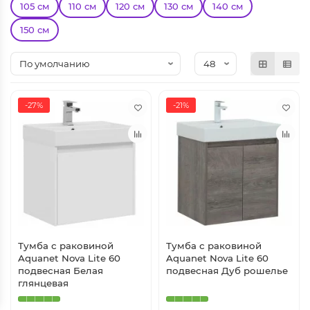
105 см
110 см
120 см
130 см
140 см
150 см
-27%
-21%
Тумба с раковиной
Тумба с раковиной
Aquanet Nova Lite 60
Aquanet Nova Lite 60
подвесная Белая
подвесная Дуб рошелье
глянцевая