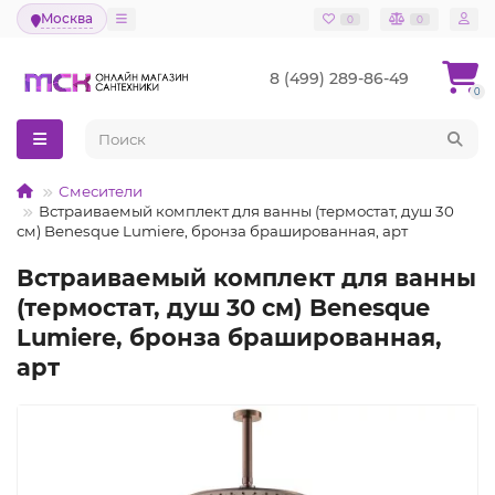
Москва
0
0
8 (499) 289-86-49
0
Смесители
Встраиваемый комплект для ванны (термостат, душ 30
см) Benesque Lumiere, бронза брашированная, арт
Встраиваемый комплект для ванны
(термостат, душ 30 см) Benesque
Lumiere, бронза брашированная,
арт