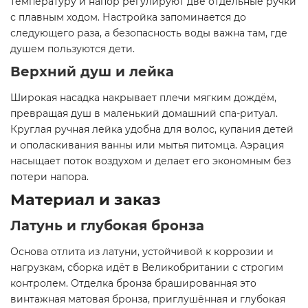
температуру и напор регулируют две отдельные ручки
с плавным ходом. Настройка запоминается до
следующего раза, а безопасность воды важна там, где
душем пользуются дети.
Верхний душ и лейка
Широкая насадка накрывает плечи мягким дождём,
превращая душ в маленький домашний спа-ритуал.
Круглая ручная лейка удобна для волос, купания детей
и ополаскивания ванны или мытья питомца. Аэрация
насыщает поток воздухом и делает его экономным без
потери напора.
Материал и заказ
Латунь и глубокая бронза
Основа отлита из латуни, устойчивой к коррозии и
нагрузкам, сборка идёт в Великобритании с строгим
контролем. Отделка бронза брашированная это
винтажная матовая бронза, приглушённая и глубокая