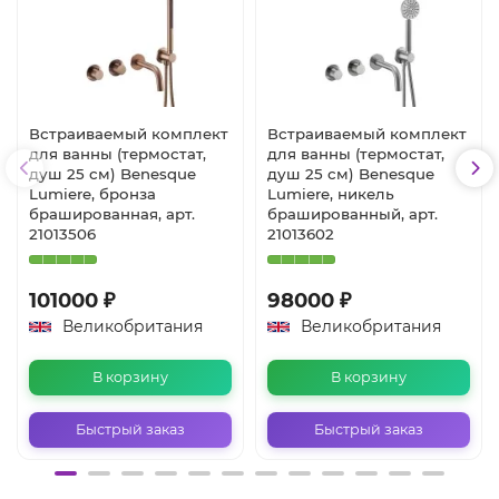
Встраиваемый комплект
Встраиваемый комплект
для ванны (термостат,
для ванны (термостат,
душ 25 см) Benesque
душ 25 см) Benesque
Lumiere, бронза
Lumiere, никель
брашированная, арт.
брашированный, арт.
21013506
21013602
101000 ₽
98000 ₽
Великобритания
Великобритания
В корзину
В корзину
Быстрый заказ
Быстрый заказ