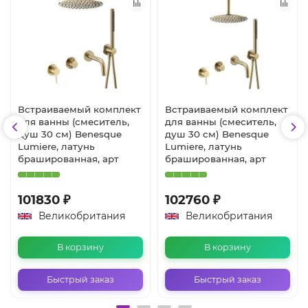
Встраиваемый комплект
Встраиваемый комплект
для ванны (смеситель,
для ванны (смеситель,
душ 30 см) Benesque
душ 30 см) Benesque
Lumiere, латунь
Lumiere, латунь
брашированная, арт
брашированная, арт
101830 ₽
102760 ₽
Великобритания
Великобритания
В корзину
В корзину
Быстрый заказ
Быстрый заказ