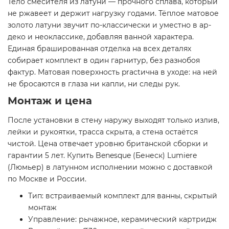
Тело смесителя из латуни — прочного сплава, который
не ржавеет и держит нагрузку годами. Тёплое матовое
золото латуни звучит по-классически и уместно в ар-
деко и неоклассике, добавляя ванной характера.
Единая брашированная отделка на всех деталях
собирает комплект в один гарнитур, без разнобоя
фактур. Матовая поверхность practична в уходе: на ней
не бросаются в глаза ни капли, ни следы рук.
Монтаж и цена
После установки в стену наружу выходят только излив,
лейки и рукоятки, трасса скрыта, а стена остаётся
чистой. Цена отвечает уровню британской сборки и
гарантии 5 лет. Купить Benesque (Бенеск) Lumiere
(Люмьер) в латунном исполнении можно с доставкой
по Москве и России.
Тип: встраиваемый комплект для ванны, скрытый
монтаж
Управление: рычажное, керамический картридж