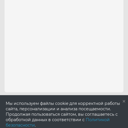
×
Мы используем файлы cookie для корректной работы
сайта, персонализации и анализа посещаемости.
Продолжая пользоваться сайтом, вы соглашаетесь с
обработкой данных в соответствии с
Политикой
безопасности
.