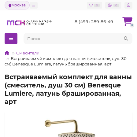
Москва
0
0
8 (499) 289-86-49
0
Смесители
Встраиваемый комплект для ванны (смеситель, душ 30
см) Benesque Lumiere, латунь брашированная, арт
Встраиваемый комплект для ванны
(смеситель, душ 30 см) Benesque
Lumiere, латунь брашированная,
арт