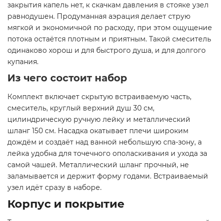
закрытия капель нет, к скачкам давления в стояке узел
равнодушен. Продуманная аэрация делает струю
мягкой и экономичной по расходу, при этом ощущение
потока остаётся плотным и приятным. Такой смеситель
одинаково хорош и для быстрого душа, и для долгого
купания.
Из чего состоит набор
Комплект включает скрытую встраиваемую часть,
смеситель, круглый верхний душ 30 см,
цилиндрическую ручную лейку и металлический
шланг 150 см. Насадка окатывает плечи широким
дождём и создаёт над ванной небольшую спа-зону, а
лейка удобна для точечного ополаскивания и ухода за
самой чашей. Металлический шланг прочный, не
заламывается и держит форму годами. Встраиваемый
узел идёт сразу в наборе.
Корпус и покрытие