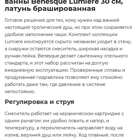
ванны Benesque Lumiere 30 см,
латунь брашированная
Готовое решение для тех, кому нужен над ванной
настоящий тропический душ, но при этом сохраняется
удобное наполнение чаши. Комплект коллекции
Lumiere монтируется скрыто: механизм уходит в стену,
а снаружи остаются смеситель, широкая насадка и
ручная лейка. Benesque делает сантехнику отельного
стандарта, и этот набор рассчитан на долгую
ежедневную эксплуатацию. Проверенные сплавы и
продуманная гидравлика позволяют ему спокойно
работать даже там, где давление в системе
непостоянно.
Регулировка и струя
Смеситель работает на керамическом картридже с
одним рычагом: им удобно ловить и напор, и
температуру, а переключатель направляет воду на
излив, верхний душ или лейку. Ход плавный, после