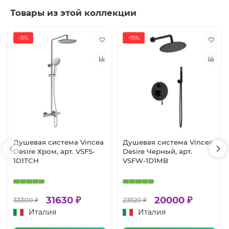
Товары из этой коллекции
-5%
-15%
Душевая система Vincea
Душевая система Vincea
Desire Хром, арт. VSFS-
Desire Черный, арт.
1D1TCH
VSFW-1D1MB
31630 ₽
20000 ₽
33300 ₽
23520 ₽
Италия
Италия