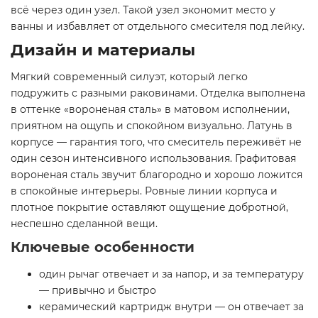
всё через один узел. Такой узел экономит место у
ванны и избавляет от отдельного смесителя под лейку.
Дизайн и материалы
Мягкий современный силуэт, который легко
подружить с разными раковинами. Отделка выполнена
в оттенке «вороненая сталь» в матовом исполнении,
приятном на ощупь и спокойном визуально. Латунь в
корпусе — гарантия того, что смеситель переживёт не
один сезон интенсивного использования. Графитовая
вороненая сталь звучит благородно и хорошо ложится
в спокойные интерьеры. Ровные линии корпуса и
плотное покрытие оставляют ощущение добротной,
неспешно сделанной вещи.
Ключевые особенности
один рычаг отвечает и за напор, и за температуру
— привычно и быстро
керамический картридж внутри — он отвечает за