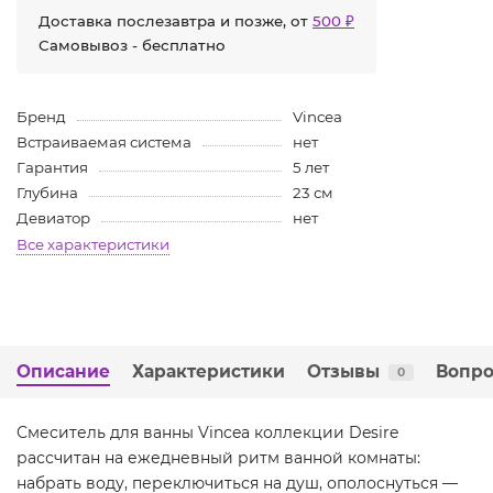
Доставка послезавтра и позже, от
500 ₽
Самовывоз - бесплатно
Бренд
Vincea
Встраиваемая система
нет
Гарантия
5 лет
Глубина
23 см
Девиатор
нет
Все характеристики
Описание
Характеристики
Отзывы
Вопро
0
Смеситель для ванны Vincea коллекции Desire
рассчитан на ежедневный ритм ванной комнаты:
набрать воду, переключиться на душ, ополоснуться —