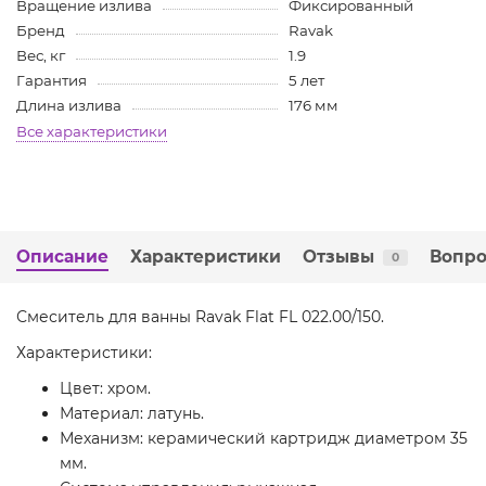
Вращение излива
Фиксированный
Бренд
Ravak
Вес, кг
1.9
Гарантия
5 лет
Длина излива
176 мм
Все характеристики
Описание
Характеристики
Отзывы
Вопро
0
Смеситель для ванны Ravak Flat FL 022.00/150.
Характеристики:
Цвет: хром.
Материал: латунь.
Механизм: керамический картридж диаметром 35
мм.