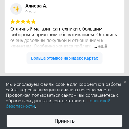
×
Мы используем файлы cookie для корректной работы
сайта, персонализации и анализа посещаемости.
Продолжая пользоваться сайтом, вы соглашаетесь с
обработкой данных в соответствии с
Политикой
безопасности
.
Принять
0
0