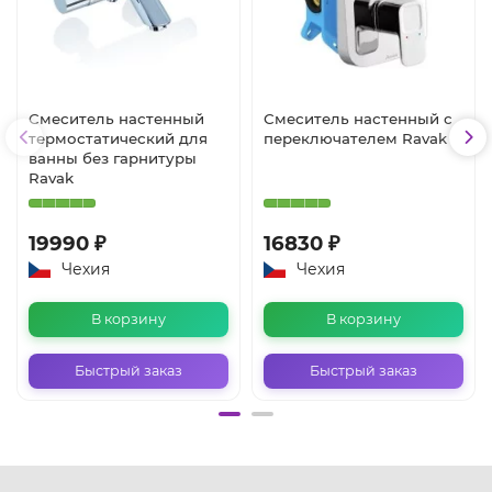
Смеситель настенный
Смеситель настенный с
термостатический для
переключателем Ravak
ванны без гарнитуры
Ravak
19990 ₽
16830 ₽
Чехия
Чехия
В корзину
В корзину
Быстрый заказ
Быстрый заказ