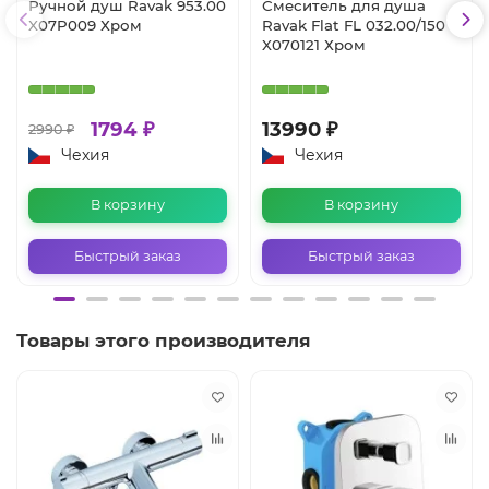
Ручной душ Ravak 953.00
Смеситель для душа
X07P009 Хром
Ravak Flat FL 032.00/150
X070121 Хром
1794 ₽
13990 ₽
2990 ₽
Чехия
Чехия
В корзину
В корзину
Быстрый заказ
Быстрый заказ
Товары этого производителя