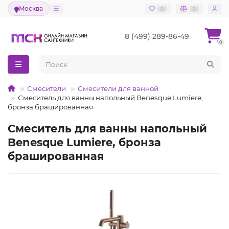
Москва
0
0
8 (499) 289-86-49
0
Смесители
Смесители для ванной
Смеситель для ванны напольный Benesque Lumiere,
бронза брашированная
Смеситель для ванны напольный
Benesque Lumiere, бронза
брашированная