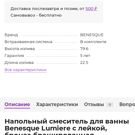
Доставка послезавтра и позже, от
500 ₽
Самовывоз - бесплатно
Бренд
BENESQUE
Встраиваемая система
В комплекте
Высота излива
79.6
Гарантия
5 лет
Длина излива
22.5
Все характеристики
Описание
Характеристики
Отзывы
Вопро
0
Напольный смеситель для ванны
Benesque Lumiere с лейкой,