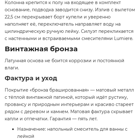
Колонна крепится к полу на входящее в комплект
основание, подводка заводится снизу. Излив с вылетом
22,5 см перекрывает борт купели и уверенно
наполняет её, переключатель направляет воду на
цилиндрическую ручную лейку. Силуэт перекликается
с настенными и встраиваемыми смесителями Lumiere.
Винтажная бронза
Латунная основа не боится коррозии и постоянной
влаги.
Фактура и уход
Покрытие «бронза брашированная» — матовый металл
с тёплой винтажной патиной, который идёт рустику,
провансу и природным интерьерам и красиво стареет
рядом с деревом и камнем. Матовая фактура скрывает
капли и отпечатки. Гарантия — пять лет.
Назначение: напольный смеситель для ванны с
лейкой