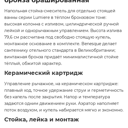
бронза брашированная
Напольная стойка-смеситель для отдельно стоящей
ванны серии Lumiere в тёплом бронзовом тоне:
высокая колонна с изливом, цилиндрической ручной
лейкой и однорычажным управлением. Высота излива
79,6 см рассчитана под свободно стоящую купель,
монтажное основание в комплекте. Benesque делает
сантехнику отельного стандарта в Великобритании;
винтажная бронза придаёт минималистичной стойке
тёплый, обжитой характер.
Керамический картридж
Управление рычажное, на керамическом картридже:
плавный ход, точное удержание струи и герметичность
без капель после закрытия. Напор и температура
задаются одним движением руки. Аэратор наполняет
поток воздухом, и купель набирается мягко и экономно.
Стойка, лейка и монтаж