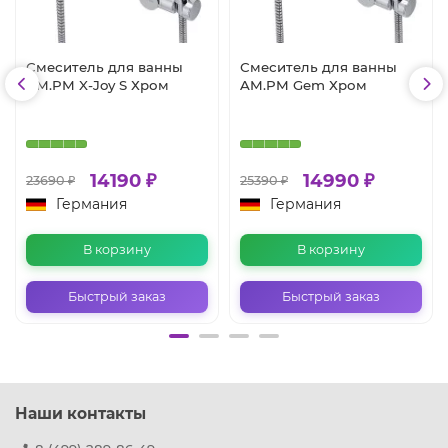
Смеситель для ванны
Смеситель для ванны
AM.PM X-Joy S Хром
AM.PM Gem Хром
14190 ₽
14990 ₽
23690 ₽
25390 ₽
Германия
Германия
В корзину
В корзину
Быстрый заказ
Быстрый заказ
Наши контакты