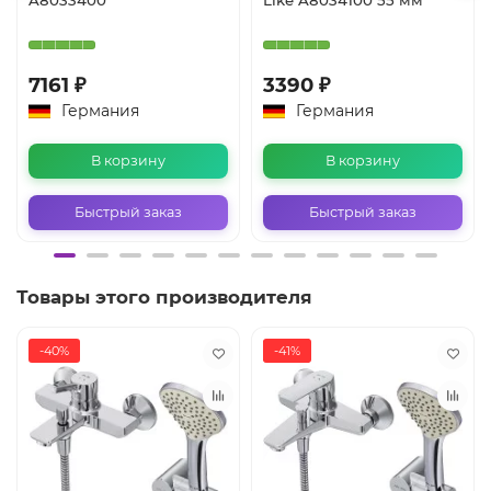
7161 ₽
3390 ₽
Германия
Германия
В корзину
В корзину
Быстрый заказ
Быстрый заказ
Товары этого производителя
-40%
-41%