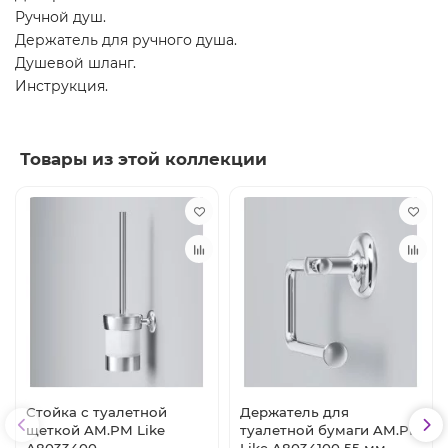
Ручной душ.
Держатель для ручного душа.
Душевой шланг.
Инструкция.
Товары из этой коллекции
Стойка с туалетной
Держатель для
щеткой AM.PM Like
туалетной бумаги AM.PM
A8033400
Like A8034100 55 мм