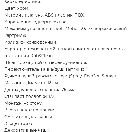
Характеристики:
Цвет: хром.
Материал: латунь, ABS-пластик, ПВХ.
Управление: однорычажное.
Механизм управления: Soft Motion 35 мм керамический
картридж.
Излив: фиксированный.
Аэратор с технологией легкой очистки от известковых
отложений Rub&Clean.
Шланг с защитой от перекручивания.
Переключатель ванна/душ: вытяжной.
Ручной душ: 3 режима струи (Spray, EnerJet, Spray +
Massage). Диаметр: 12 см.
Длина душевого шланга: 175 см.
Стандарт подводки: 1/2.
Монтаж: на стену.
В комплекте поставки:
Смеситель для ванны.
Эксцентрики.
Декоративные чаши.