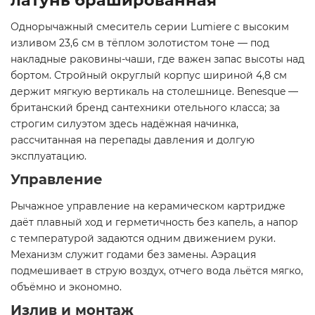
латунь брашированная
Однорычажный смеситель серии Lumiere с высоким
изливом 23,6 см в тёплом золотистом тоне — под
накладные раковины-чаши, где важен запас высоты над
бортом. Стройный округлый корпус шириной 4,8 см
держит мягкую вертикаль на столешнице. Benesque —
британский бренд сантехники отельного класса; за
строгим силуэтом здесь надёжная начинка,
рассчитанная на перепады давления и долгую
эксплуатацию.
Управление
Рычажное управление на керамическом картридже
даёт плавный ход и герметичность без капель, а напор
с температурой задаются одним движением руки.
Механизм служит годами без замены. Аэрация
подмешивает в струю воздух, отчего вода льётся мягко,
объёмно и экономно.
Излив и монтаж