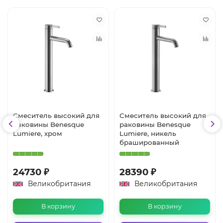
Смеситель высокий для
Смеситель высокий для
раковины Benesque
раковины Benesque
Lumiere, хром
Lumiere, никель
брашированный
24730 ₽
28390 ₽
Великобритания
Великобритания
В корзину
В корзину