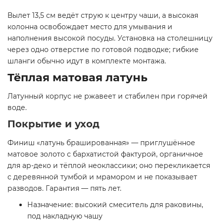
Вылет 13,5 см ведёт струю к центру чаши, а высокая
колонна освобождает место для умывания и
наполнения высокой посуды. Установка на столешницу
через одно отверстие по готовой подводке; гибкие
шланги обычно идут в комплекте монтажа.
Тёплая матовая латунь
Латунный корпус не ржавеет и стабилен при горячей
воде.
Покрытие и уход
Финиш «латунь брашированная» — приглушённое
матовое золото с бархатистой фактурой, органичное
для ар-деко и тёплой неоклассики; оно перекликается
с деревянной тумбой и мрамором и не показывает
разводов. Гарантия — пять лет.
Назначение: высокий смеситель для раковины,
под накладную чашу