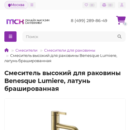
Москва
0
0
8 (499) 289-86-49
0
Смесители
Смесители для раковины
Смеситель высокий для раковины Benesque Lumiere,
латунь брашированная
Смеситель высокий для раковины
Benesque Lumiere, латунь
брашированная