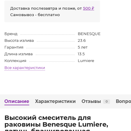
Доставка послезавтра и позже, от
500 ₽
Самовывоз - бесплатно
Бренд
BENESQUE
Высота излива
23.6
Гарантия
5 лет
Длина излива
13.5
Коллекция
Lumiere
Все характеристики
Описание
Характеристики
Отзывы
Вопро
0
Высокий смеситель для
раковины Benesque Lumiere,