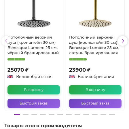
Потолочный верхний
Потолочный верхний
душ (кронштейн 30 см)
душ (кронштейн 30 см)
Benesque Lumiere 25 см,
Benesque Lumiere 25 см,
чёрный брашированный
латунь брашированная
25070 ₽
23900 ₽
Великобритания
Великобритания
В корзину
В корзину
Быстрый заказ
Быстрый заказ
Товары этого производителя