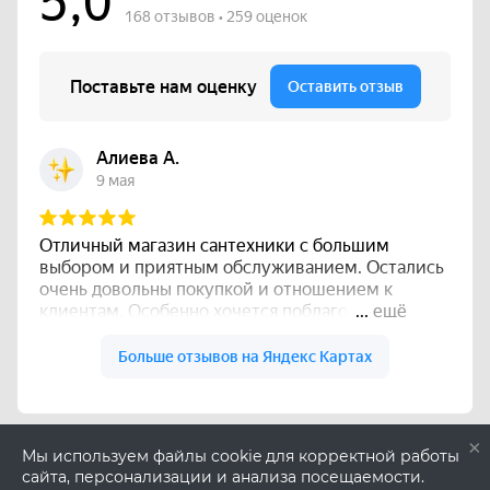
×
Мы используем файлы cookie для корректной работы
сайта, персонализации и анализа посещаемости.