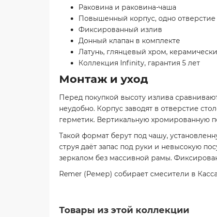
Раковина и раковина-чаша
Повышенный корпус, одно отверстие
Фиксированный излив
Донный клапан в комплекте
Латунь, глянцевый хром, керамическ
Коллекция Infinity, гарантия 5 лет
Монтаж и уход
Перед покупкой высоту излива сравнивают 
неудобно. Корпус заводят в отверстие ст
герметик. Вертикальную хромированную пов
Такой формат берут под чашу, установленн
струя даёт запас под руки и невысокую по
зеркалом без массивной рамы. Фиксированн
Remer (Ремер) собирает смесители в Касса
Товары из этой коллекции