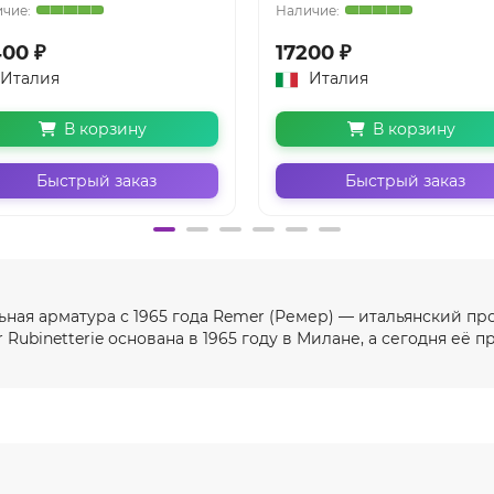
400 ₽
17200 ₽
Италия
Италия
В корзину
В корзину
Быстрый заказ
Быстрый заказ
ьная арматура с 1965 года Remer (Ремер) — итальянский п
Rubinetterie основана в 1965 году в Милане, а сегодня её