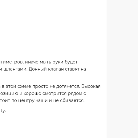
нтиметров, иначе мыть руки будет
и шлангами. Донный клапан ставят на
в этой схеме просто не дотянется. Высокая
мпозицию и хорошо смотрится рядом с
оит по центру чаши и не сбивается.
ty.