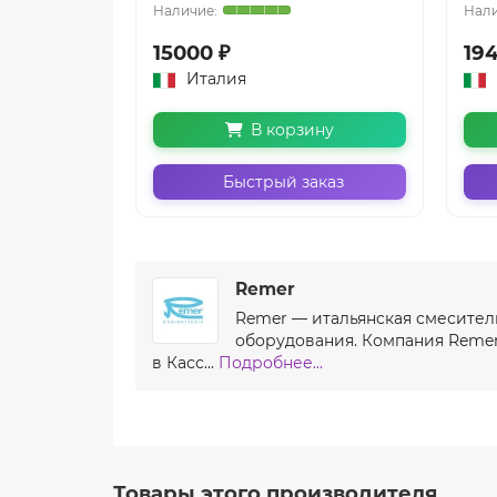
15000 ₽
19
Италия
В корзину
Быстрый заказ
Remer
Remer — итальянская смесител
оборудования. Компания Remer 
в Касс...
Подробнее...
Товары этого производителя