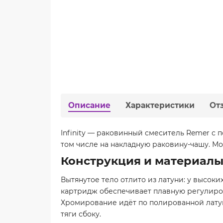
Описание
Характеристики
От
Infinity — раковинный смеситель Remer с
том числе на накладную раковину-чашу. М
Конструкция и материал
Вытянутое тело отлито из латуни: у высоки
картридж обеспечивает плавную регулиров
Хромирование идёт по полированной латун
тяги сбоку.