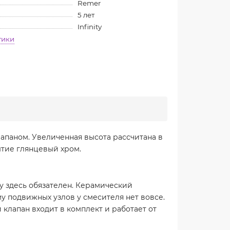
Remer
5 лет
Infinity
тики
апаном. Увеличенная высота рассчитана в
ытие глянцевый хром.
лу здесь обязателен. Керамический
 подвижных узлов у смесителя нет вовсе.
клапан входит в комплект и работает от