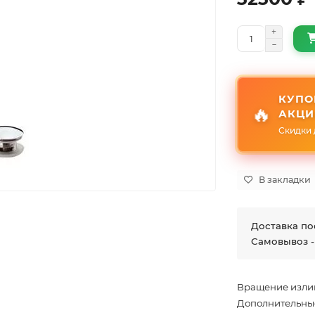
КУПО
🔥
АКЦИ
Скидки 
В закладки
Доставка по
Самовывоз -
Вращение изли
Дополнительны