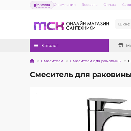
Москва
О компании
Доставка
Оплата
Серв
Каталог
М
Смесители
Смесители для раковины
С
Смеситель для раковины