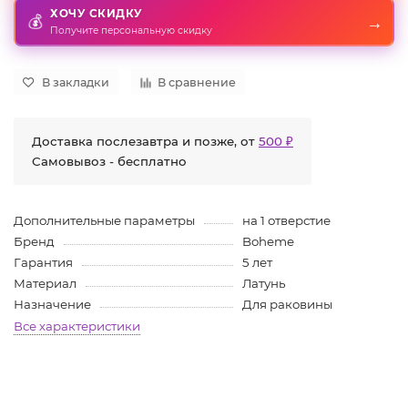
ХОЧУ СКИДКУ
→
💰
Получите персональную скидку
В закладки
В сравнение
Доставка послезавтра и позже, от
500 ₽
Самовывоз - бесплатно
Дополнительные параметры
на 1 отверстие
Бренд
Boheme
Гарантия
5 лет
Материал
Латунь
Назначение
Для раковины
Все характеристики