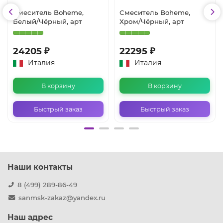
Смеситель Boheme,
Смеситель Boheme,
Белый/Чёрный, арт
Хром/Чёрный, арт
24205 ₽
22295 ₽
Италия
Италия
В корзину
В корзину
Быстрый заказ
Быстрый заказ
Наши контакты
8 (499) 289-86-49
sanmsk-zakaz@yandex.ru
Наш адрес