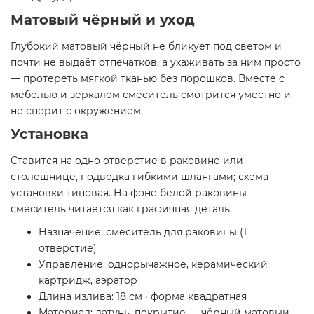
Матовый чёрный и уход
Глубокий матовый чёрный не бликует под светом и
почти не выдаёт отпечатков, а ухаживать за ним просто
— протереть мягкой тканью без порошков. Вместе с
мебелью и зеркалом смеситель смотрится уместно и
не спорит с окружением.
Установка
Ставится на одно отверстие в раковине или
столешнице, подводка гибкими шлангами; схема
установки типовая. На фоне белой раковины
смеситель читается как графичная деталь.
Назначение: смеситель для раковины (1
отверстие)
Управление: однорычажное, керамический
картридж, аэратор
Длина излива: 18 см · форма квадратная
Материал: латунь, покрытие — чёрный матовый