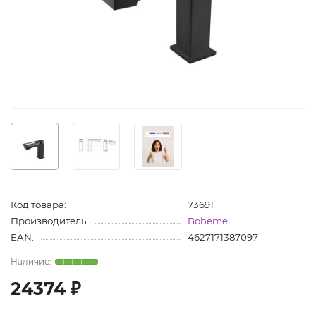
Код товара:
73691
Производитель:
Boheme
EAN:
4627171387097
24374 ₽