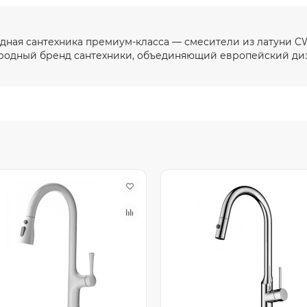
ная сантехника премиум-класса — смесители из латуни CW
одный бренд сантехники, объединяющий европейский диз