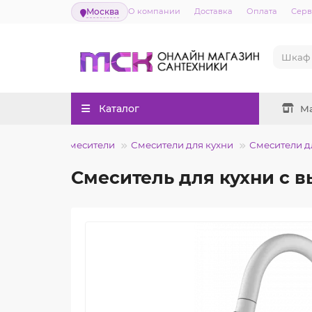
Москва
О компании
Доставка
Оплата
Серв
Каталог
М
Смесители
Смесители для кухни
Смесители д
Смеситель для кухни с