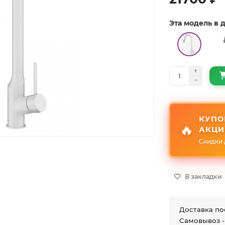
Эта модель в
КУПО
🔥
АКЦИ
Скидки 
В закладки
Доставка по
Самовывоз -