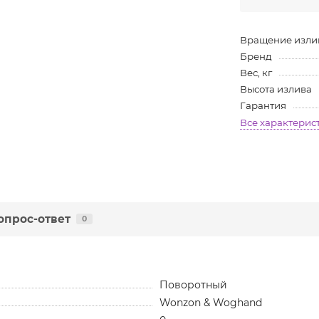
Вращение изли
Бренд
Вес, кг
Высота излива
Гарантия
Все характерис
опрос-ответ
0
Поворотный
Wonzon & Woghand