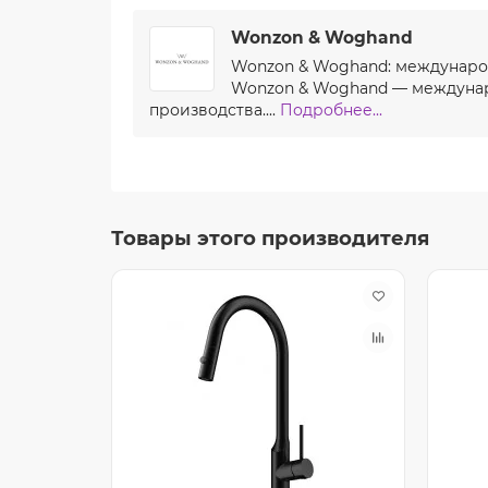
Wonzon & Woghand
Wonzon & Woghand: международ
Wonzon & Woghand — междунар
производства....
Подробнее...
Товары этого производителя