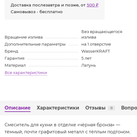
Доставка послезавтра и позже, от
500 ₽
Самовывоз - бесплатно
Без вращающегося
Вращение излива
излива
Дополнительные параметры
на 1 отверстие
Бренд
WasserKRAFT
Гарантия
5 лет
Материал
Латунь
Все характеристики
Описание
Характеристики
Отзывы
Вопро
0
Смеситель для кухни в отделке «чёрная бронза» —
тёмный, почти графитовый металл с тёплым подтоном.