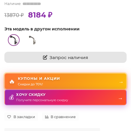
8184 ₽
13870 ₽
Эта модель в другом исполнении
Запрос наличия
КУПОНЫ И АКЦИИ
🔥
→
Скидки до 70%!
ХОЧУ СКИДКУ
💰
→
Получите персональную скидку
В закладки
В сравнение