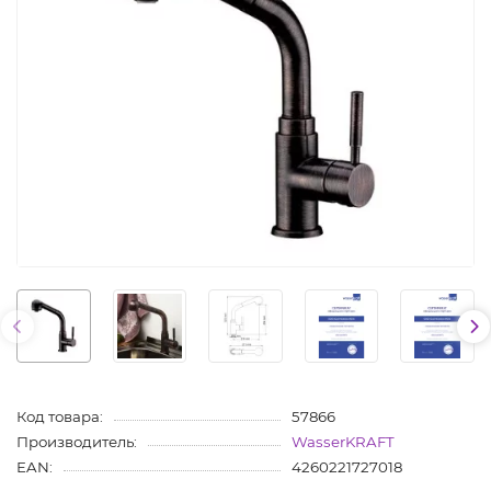
Код товара:
57866
Производитель:
WasserKRAFT
EAN:
4260221727018