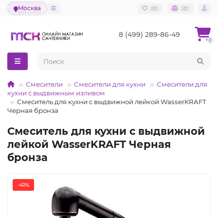
Москва
0
0
8 (499) 289-86-49
0
Смесители
Смесители для кухни
Смесители для
кухни с выдвижным изливом
Смеситель для кухни с выдвижной лейкой WasserKRAFT
Черная бронза
Смеситель для кухни с выдвижной
лейкой WasserKRAFT Черная
бронза
-41%