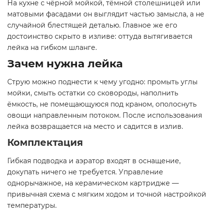
На кухне с чёрной мойкой, тёмной столешницей или
матовыми фасадами он выглядит частью замысла, а не
случайной блестящей деталью. Главное же его
достоинство скрыто в изливе: оттуда вытягивается
лейка на гибком шланге.
Зачем нужна лейка
Струю можно поднести к чему угодно: промыть углы
мойки, смыть остатки со сковороды, наполнить
ёмкость, не помещающуюся под краном, ополоснуть
овощи направленным потоком. После использования
лейка возвращается на место и садится в излив.
Комплектация
Гибкая подводка и аэратор входят в оснащение,
докупать ничего не требуется. Управление
однорычажное, на керамическом картридже —
привычная схема с мягким ходом и точной настройкой
температуры.