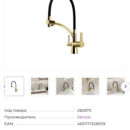
Код товара:
282870
Производитель:
Sancos
EAN:
4631171328059