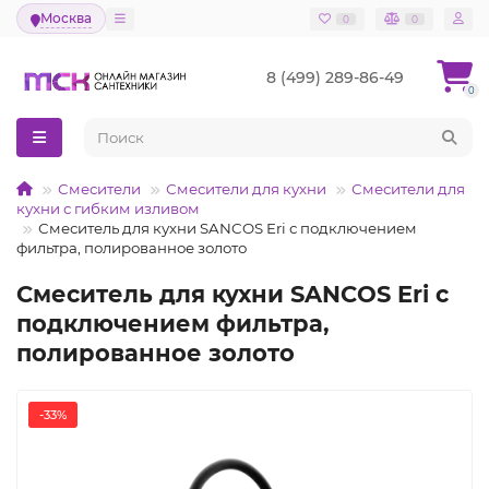
Москва
0
0
8 (499) 289-86-49
0
Смесители
Смесители для кухни
Смесители для
кухни с гибким изливом
Смеситель для кухни SANCOS Eri с подключением
фильтра, полированное золото
Смеситель для кухни SANCOS Eri с
подключением фильтра,
полированное золото
-33%