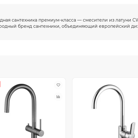
ная сантехника премиум-класса — смесители из латуни CW
одный бренд сантехники, объединяющий европейский диз