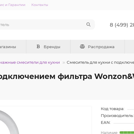
ис и Гарантии
Контакты
8 (499) 
агазины
Бренды
Распродажа
ажные смесители для кухни
Смеситель для кухни c подклю
 подключением фильтра Wonzon
Код товара:
Производитель:
EAN: