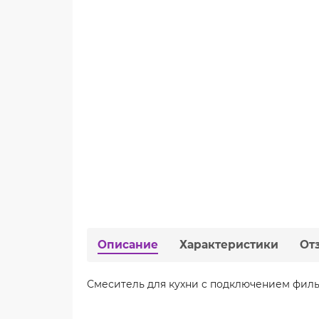
Описание
Характеристики
От
Смеситель для кухни c подключением фи