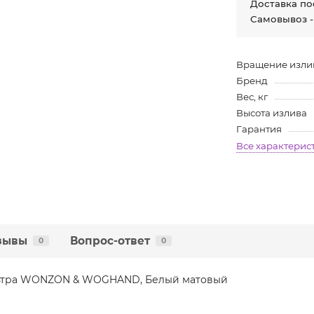
Доставка по
Самовывоз -
Вращение изли
Бренд
Вес, кг
Высота излива
Гарантия
Все характерис
зывы
Вопрос-ответ
0
0
льтра WONZON & WOGHAND, Белый матовый