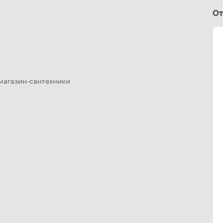
От
 магазин-сантехники