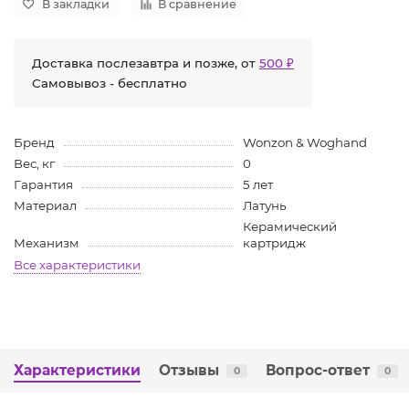
В закладки
В сравнение
Доставка послезавтра и позже, от
500 ₽
Самовывоз - бесплатно
Бренд
Wonzon & Woghand
Вес, кг
0
Гарантия
5 лет
Материал
Латунь
Керамический
Механизм
картридж
Все характеристики
Характеристики
Отзывы
Вопрос-ответ
0
0