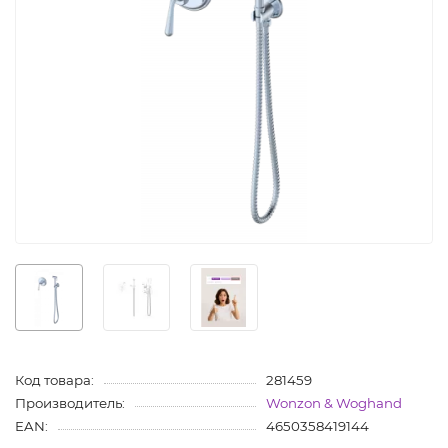
Код товара:
281459
Производитель:
Wonzon & Woghand
EAN:
4650358419144