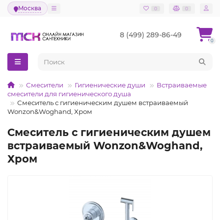
Москва
0
0
8 (499) 289-86-49
0
Смесители
Гигиенические души
Встраиваемые
смесители для гигиенического душа
Смеситель с гигиеническим душем встраиваемый
Wonzon&Woghand, Хром
Смеситель с гигиеническим душем
встраиваемый Wonzon&Woghand,
Хром