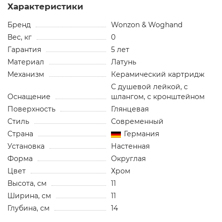
Характеристики
Бренд
Wonzon & Woghand
Вес, кг
0
Гарантия
5 лет
Материал
Латунь
Механизм
Керамический картридж
С душевой лейкой, с
Оснащение
шлангом, с кронштейном
Поверхность
Глянцевая
Стиль
Современный
Страна
Германия
Установка
Настенная
Форма
Округлая
Цвет
Хром
Высота, см
11
Ширина, см
11
Глубина, см
14