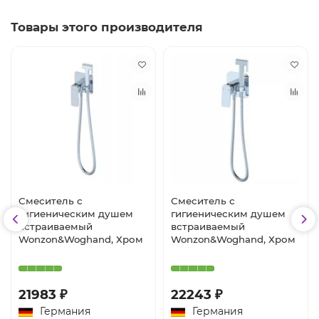
Товары этого производителя
Смеситель с
Смеситель с
гигиеническим душем
гигиеническим душем
встраиваемый
встраиваемый
Wonzon&Woghand, Хром
Wonzon&Woghand, Хром
21983 ₽
22243 ₽
Германия
Германия