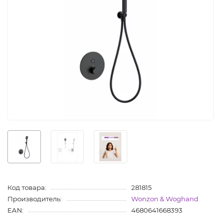
Код товара:
281815
Производитель:
Wonzon & Woghand
EAN:
4680641668393