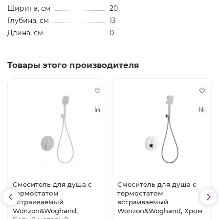
Ширина, см
20
Глубина, см
13
Длина, см
0
Товары этого производителя
Смеситель для душа с
Смеситель для душа с
термостатом
термостатом
встраиваемый
встраиваемый
Wonzon&Woghand,
Wonzon&Woghand, Хром