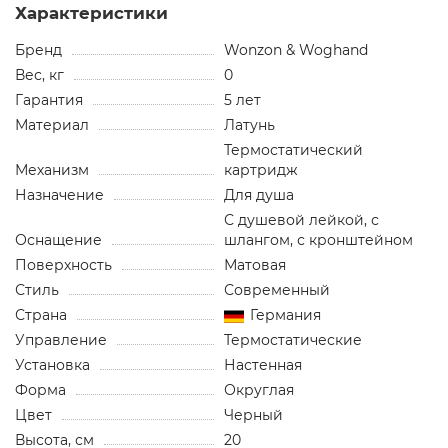
Характеристики
Бренд
Wonzon & Woghand
Вес, кг
0
Гарантия
5 лет
Материал
Латунь
Термостатический
Механизм
картридж
Назначение
Для душа
С душевой лейкой, с
Оснащение
шлангом, с кронштейном
Поверхность
Матовая
Стиль
Современный
Страна
Германия
Управление
Термостатические
Установка
Настенная
Форма
Округлая
Цвет
Черный
Высота, см
20