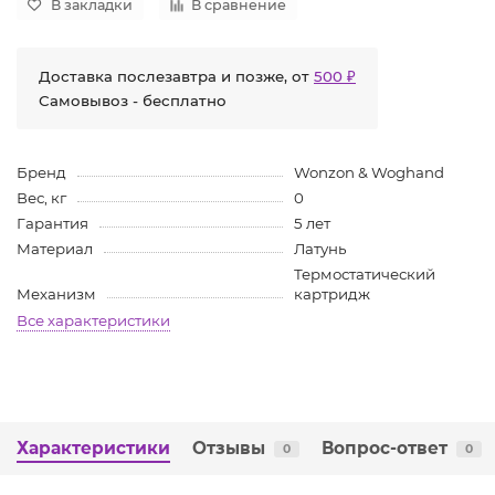
В закладки
В сравнение
Доставка послезавтра и позже, от
500 ₽
Самовывоз - бесплатно
Бренд
Wonzon & Woghand
Вес, кг
0
Гарантия
5 лет
Материал
Латунь
Термостатический
Механизм
картридж
Все характеристики
Характеристики
Отзывы
Вопрос-ответ
0
0