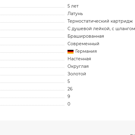
5 лет
Латунь
Термостатический картридж
С душевой лейкой, с шлангом
Брашированная
Современный
Германия
Настенная
Округлая
Золотой
5
26
9
0