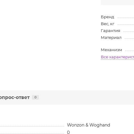
Бренд
Вес, кг
Гарантия
Материал
Механизм
Все характерис
опрос-ответ
0
Wonzon & Woghand
0