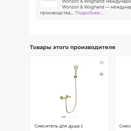
Wonzon & Woghand: международ
Wonzon & Woghand — междунар
производства....
Подробнее...
Товары этого производителя
Смеситель для душа с
Смес