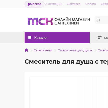
Москва
О компании
Доставка
Оплата
Серв
Каталог
М
Смесители
Смесители для душа
Смеси
Смеситель для душа с 