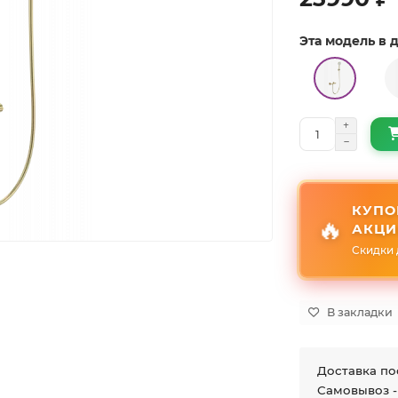
Эта модель в
КУПО
🔥
АКЦИ
Скидки 
В закладки
Доставка по
Самовывоз -