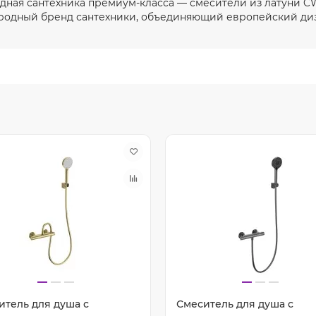
ная сантехника премиум-класса — смесители из латуни CW
одный бренд сантехники, объединяющий европейский диз
итель для душа с
Смеситель для душа с