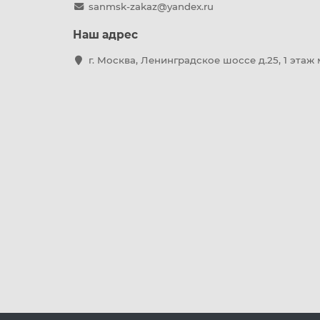
sanmsk-zakaz@yandex.ru
Наш адрес
г. Москва, Ленинградское шоссе д.25, 1 этаж