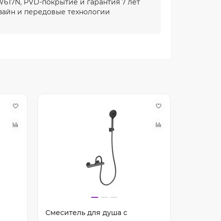
617N, PVD-покрытие и гарантия 7 лет
айн и передовые технологии
Смеситель для душа с
Смесите