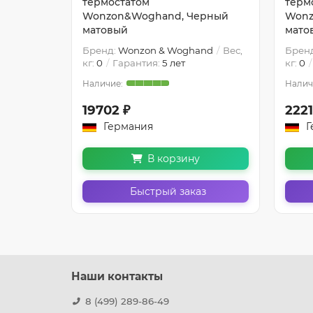
термостатом
терм
лый
Wonzon&Woghand, Черный
Wonz
матовый
мато
nd
Вес,
Бренд:
Wonzon & Woghand
Вес,
Брен
кг:
0
Гарантия:
5 лет
кг:
0
19702 ₽
2221
Германия
Г
В корзину
з
Быстрый заказ
Наши контакты
8 (499) 289-86-49