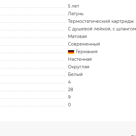
5 лет
Латунь
Термостатический картридж
С душевой лейкой, с шлангом
Матовая
Современный
Германия
Настенная
Округлая
Белый
4
28
9
0