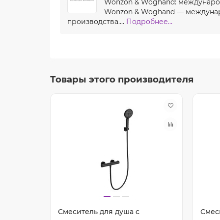
Wonzon & Woghand: международ
Wonzon & Woghand — междунар
производства....
Подробнее...
Товары этого производителя
Смеситель для душа с
Смес