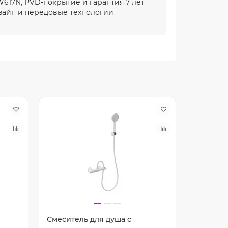
617N, PVD-покрытие и гарантия 7 лет
айн и передовые технологии
Смеситель для душа с
Смесите