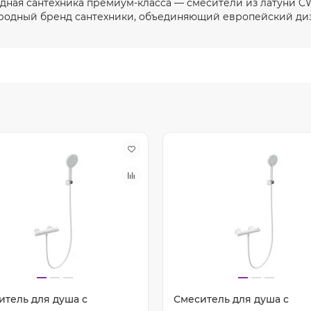
ная сантехника премиум-класса — смесители из латуни CW
одный бренд сантехники, объединяющий европейский диз
итель для душа с
Смеситель для душа с