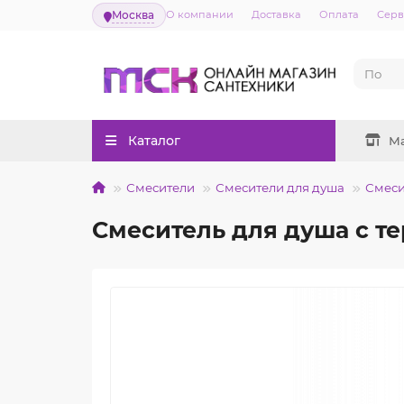
Москва
О компании
Доставка
Оплата
Серв
Каталог
М
Смесители
Смесители для душа
Смеси
Смеситель для душа с 