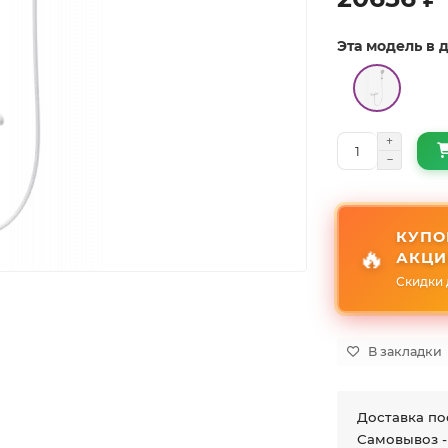
Эта модель в
КУПО
🔥
АКЦИ
Скидки 
В закладки
Доставка по
Самовывоз -