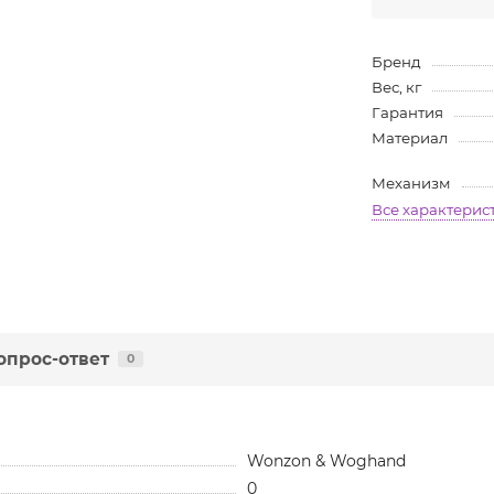
Бренд
Вес, кг
Гарантия
Материал
Механизм
Все характерис
опрос-ответ
0
Wonzon & Woghand
0