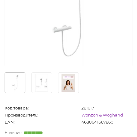
Код товара:
281617
Производитель:
Wonzon & Woghand
EAN:
4680641667860