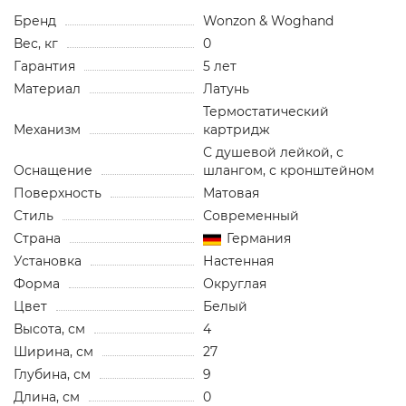
Бренд
Wonzon & Woghand
Вес, кг
0
Гарантия
5 лет
Материал
Латунь
Термостатический
Механизм
картридж
С душевой лейкой, с
Оснащение
шлангом, с кронштейном
Поверхность
Матовая
Стиль
Современный
Страна
Германия
Установка
Настенная
Форма
Округлая
Цвет
Белый
Высота, см
4
Ширина, см
27
Глубина, см
9
Длина, см
0