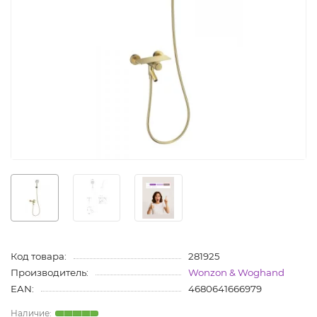
Код товара:
281925
Производитель:
Wonzon & Woghand
EAN:
4680641666979