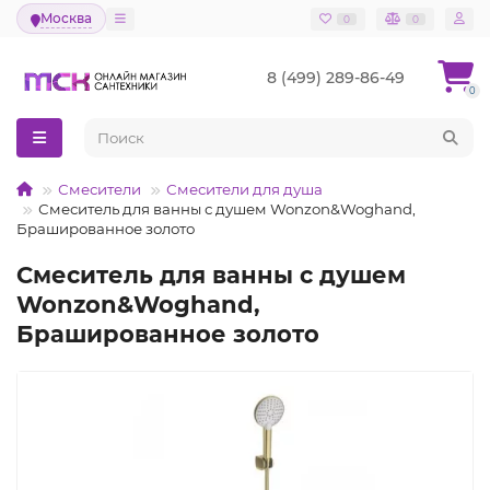
Москва
0
0
8 (499) 289-86-49
0
Смесители
Смесители для душа
Смеситель для ванны с душем Wonzon&Woghand,
Брашированное золото
Смеситель для ванны с душем
Wonzon&Woghand,
Брашированное золото