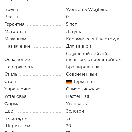
Бренд
Wonzon & Woghand
Вес, кг
0
Гарантия
5 лет
Материал
Латунь
Механизм
Керамический картридж
Назначение
Для ванной
С душевой лейкой, с
Оснащение
шлангом, с кронштейном
Поверхность
Брашированная
Стиль
Современный
Страна
Германия
Управление
Однорычажные
Установка
Настенная
Форма
Угловатая
Цвет
Золотой
Высота, см
15
Ширина, см
20