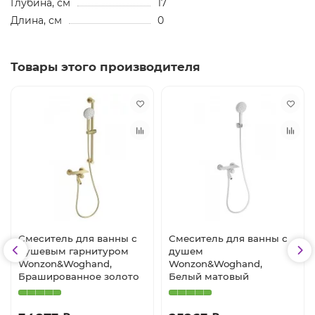
Глубина, см
17
Длина, см
0
Товары этого производителя
Смеситель для ванны с
Смеситель для ванны с
душевым гарнитуром
душем
Wonzon&Woghand,
Wonzon&Woghand,
Брашированное золото
Белый матовый