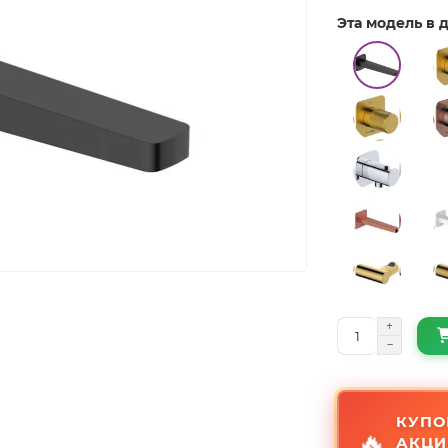
Эта модель в
КУПО
🔥
АКЦИ