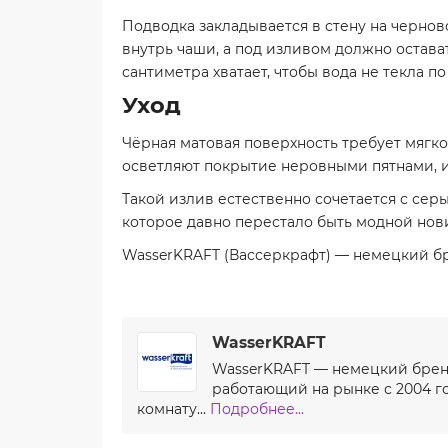
Подводка закладывается в стену на чернов
внутрь чаши, а под изливом должно остава
сантиметра хватает, чтобы вода не текла по
Уход
Чёрная матовая поверхность требует мягко
осветляют покрытие неровными пятнами, и
Такой излив естественно сочетается с с
которое давно перестало быть модной нов
WasserKRAFT (Вассеркрафт) — немецкий бре
WasserKRAFT
WasserKRAFT — немецкий бренд
работающий на рынке с 2004 го
комнату...
Подробнее...