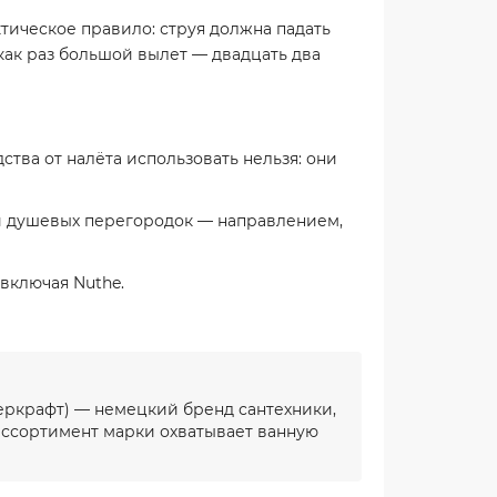
ктическое правило: струя должна падать
как раз большой вылет — двадцать два
ства от налёта использовать нельзя: они
и душевых перегородок — направлением,
включая Nuthe.
еркрафт) — немецкий бренд сантехники,
 ассортимент марки охватывает ванную