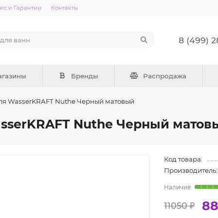
ис и Гарантии
Контакты
8 (499) 
агазины
Бренды
Распродажа
еля WasserKRAFT Nuthe Черный матовый
asserKRAFT Nuthe Черный матов
Код товара:
Производитель:
88
11050 ₽