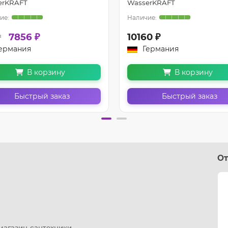
erKRAFT
WasserKRAFT
7856 ₽
10160 ₽
₽
ермания
Германия
В корзину
В корзину
Быстрый заказ
Быстрый заказ
От
 магазин-сантехники