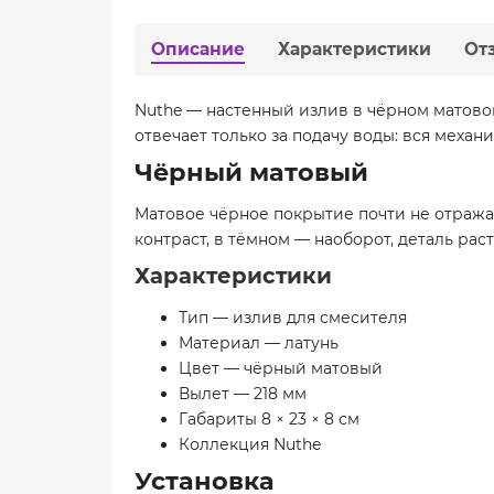
Описание
Характеристики
От
Nuthe — настенный излив в чёрном матово
отвечает только за подачу воды: вся механ
Чёрный матовый
Матовое чёрное покрытие почти не отражае
контраст, в тёмном — наоборот, деталь рас
Характеристики
Тип — излив для смесителя
Материал — латунь
Цвет — чёрный матовый
Вылет — 218 мм
Габариты 8 × 23 × 8 см
Коллекция Nuthe
Установка