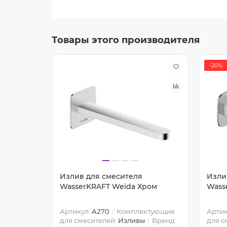
Товары этого производителя
-20%
Излив для смесителя
Изли
ом
WasserKRAFT Weida Хром
Wass
тующие
Артикул:
A270
Комплектующие
Артик
Бренд:
для смесителей:
Изливы
Бренд:
для с