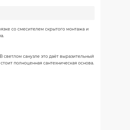
вязке со смесителем скрытого монтажа и
а.
 В светлом санузле это даёт выразительный
м стоит полноценная сантехническая основа.